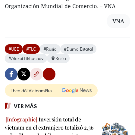
Organización Mundial de Comercio. – VNA
VNA
#UEE
#TLC
#Rusia
#Duma Estatal
#Alexei Likhachev
Rusia
Theo dõi VietnamPlus
VER MÁS
Inversión total de
vietnam en el extranjero totalizó 2,36