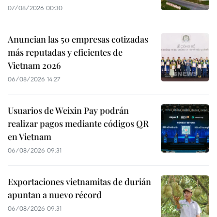
07/08/2026 00:30
Anuncian las 50 empresas cotizadas
más reputadas y eficientes de
Vietnam 2026
06/08/2026 14:27
Usuarios de Weixin Pay podrán
realizar pagos mediante códigos QR
en Vietnam
06/08/2026 09:31
Exportaciones vietnamitas de durián
apuntan a nuevo récord
06/08/2026 09:31