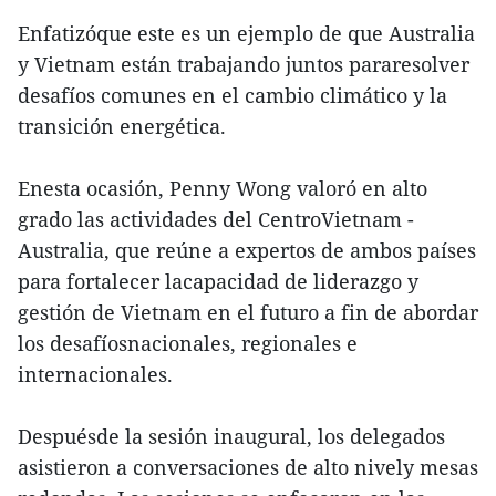
Enfatizóque este es un ejemplo de que Australia
y Vietnam están trabajando juntos pararesolver
desafíos comunes en el cambio climático y la
transición energética.
Enesta ocasión, Penny Wong valoró en alto
grado las actividades del CentroVietnam -
Australia, que reúne a expertos de ambos países
para fortalecer lacapacidad de liderazgo y
gestión de Vietnam en el futuro a fin de abordar
los desafíosnacionales, regionales e
internacionales.
Despuésde la sesión inaugural, los delegados
asistieron a conversaciones de alto nively mesas