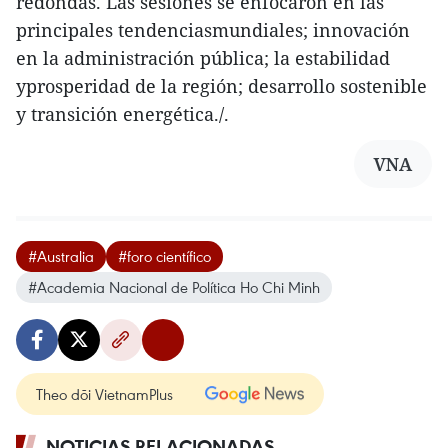
redondas. Las sesiones se enfocaron en las
principales tendenciasmundiales; innovación
en la administración pública; la estabilidad
yprosperidad de la región; desarrollo sostenible
y transición energética./.
VNA
#Australia
#foro científico
#Academia Nacional de Política Ho Chi Minh
Theo dõi VietnamPlus
NOTICIAS RELACIONADAS