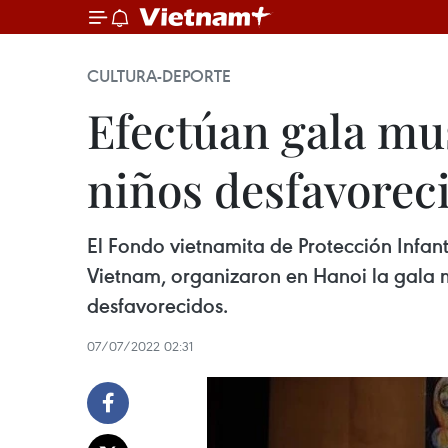
CULTURA-DEPORTE
Efectúan gala mus
niños desfavorec
El Fondo vietnamita de Protección Infan
Vietnam, organizaron en Hanoi la gala 
desfavorecidos.
07/07/2022 02:31