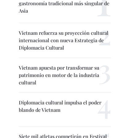
gastronomía tradicional más singular de
Asia
Vietnam refuerza su proyección cultural
internacional con nueva Estrategia de
Diplomacia Cultural
Vietnam apuesta por transformar su
patrimonio en motor de la industria
cultural
Diplomacia cultural impulsa el poder
blando de Vietnam
Siete mil atletas competirán en Festival