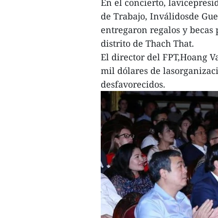
En el concierto, lavicepresi
de Trabajo, Inválidosde Gue
entregaron regalos y becas p
distrito de Thach That.
El director del FPT,Hoang Va
mil dólares de lasorganizac
desfavorecidos.