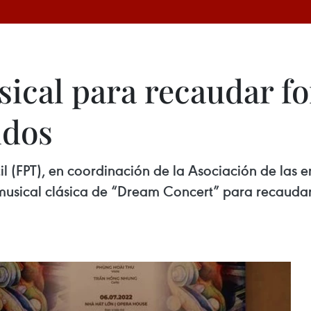
ical para recaudar fo
idos
til (FPT), en coordinación de la Asociación de la
musical clásica de “Dream Concert” para recaudar 