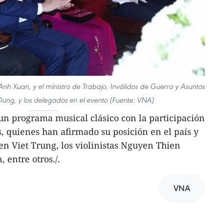
Anh Xuan, y el ministro de Trabajo, Inválidos de Guerra y Asuntos
ung, y los delegados en el evento (Fuente: VNA)
n programa musical clásico con la participación
s, quienes han afirmado su posición en el país y
n Viet Trung, los violinistas Nguyen Thien
entre otros./.
VNA