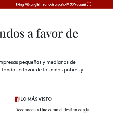
Tiếng Việt
English
Français
Español
Русский
中文
ndos a favor de
s empresas pequeñas y medianas de
fondos a favor de los niños pobres y
LO MÁS VISTO
Reconocen a Hue como el destino con la