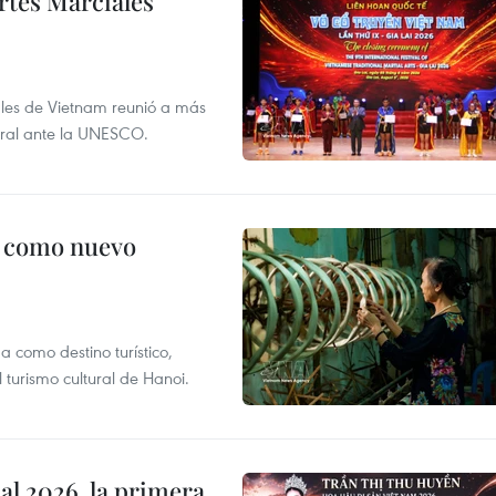
rtes Marciales
nales de Vietnam reunió a más
tural ante la UNESCO.
c como nuevo
 como destino turístico,
 turismo cultural de Hanoi.
l 2026, la primera