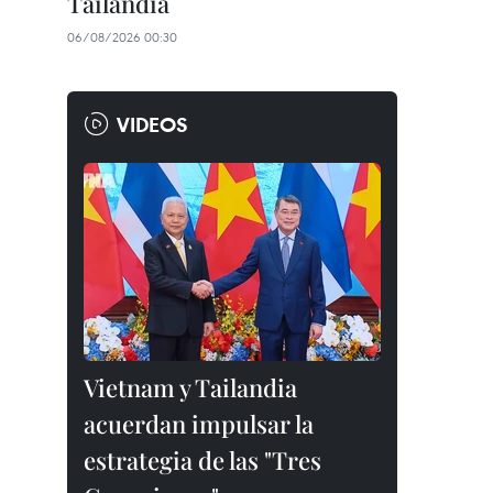
Tailandia
06/08/2026 00:30
VIDEOS
Vietnam y Tailandia
acuerdan impulsar la
estrategia de las "Tres