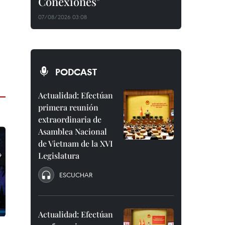
Conexiones"
07/08/2026 03:08
PODCAST
Actualidad: Efectúan
primera reunión
extraordinaria de
Asamblea Nacional
de Vietnam de la XVI
Legislatura
ESCUCHAR
Actualidad: Efectúan