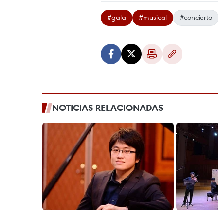
#gala
#musical
#concierto
NOTICIAS RELACIONADAS