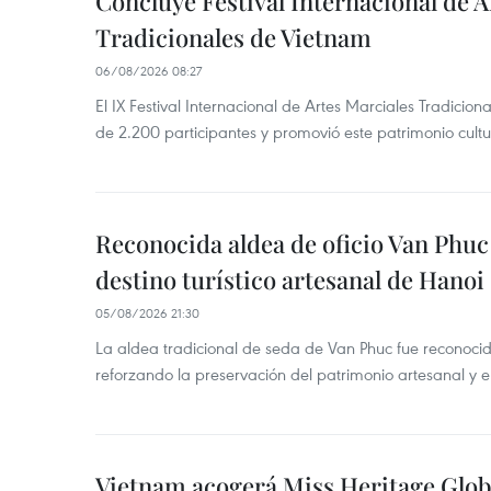
Concluye Festival Internacional de A
Tradicionales de Vietnam
06/08/2026 08:27
El IX Festival Internacional de Artes Marciales Tradicio
de 2.200 participantes y promovió este patrimonio cul
Reconocida aldea de oficio Van Phu
destino turístico artesanal de Hanoi
05/08/2026 21:30
La aldea tradicional de seda de Van Phuc fue reconocida
reforzando la preservación del patrimonio artesanal y el
Vietnam acogerá Miss Heritage Globa