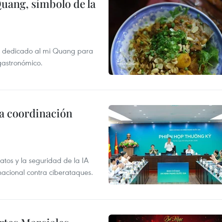
Quang, símbolo de la
val dedicado al mi Quang para
 gastronómico.
la coordinación
atos y la seguridad de la IA
 nacional contra ciberataques.