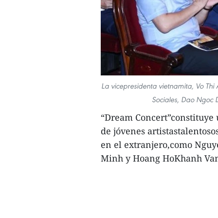
La vicepresidenta vietnamita, Vo Thi 
Sociales, Dao Ngoc D
“Dream Concert”constituye u
de jóvenes artistastalentoso
en el extranjero,como Nguye
Minh y Hoang HoKhanh Van, 