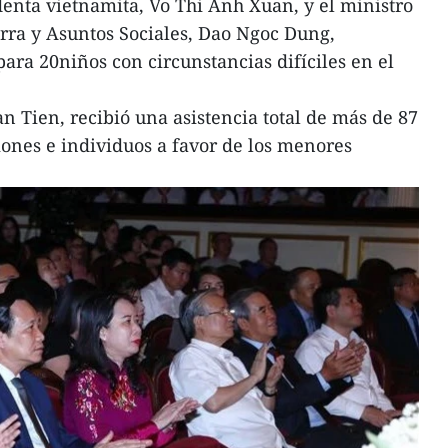
denta vietnamita, Vo Thi Anh Xuan, y el ministro
rra y Asuntos Sociales, Dao Ngoc Dung,
ara 20niños con circunstancias difíciles en el
n Tien, recibió una asistencia total de más de 87
iones e individuos a favor de los menores