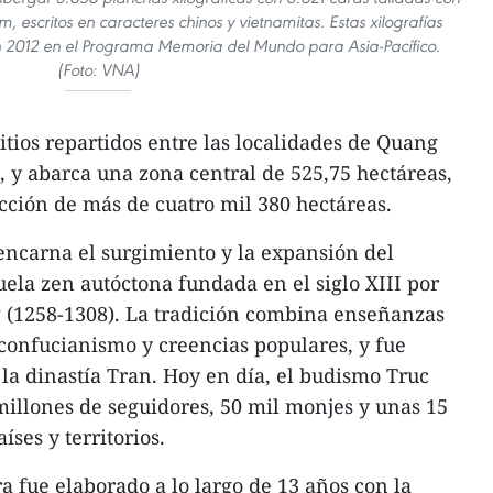
m, escritos en caracteres chinos y vietnamitas. Estas xilografías
n 2012 en el Programa Memoria del Mundo para Asia-Pacífico.
(Foto: VNA)
tios repartidos entre las localidades de Quang
 y abarca una zona central de 525,75 hectáreas,
ción de más de cuatro mil 380 hectáreas.
ncarna el surgimiento y la expansión del
la zen autóctona fundada en el siglo XIII por
(1258-1308). La tradición combina enseñanzas
confucianismo y creencias populares, y fue
a dinastía Tran. Hoy en día, el budismo Truc
illones de seguidores, 50 mil monjes y unas 15
ses y territorios.
a fue elaborado a lo largo de 13 años con la