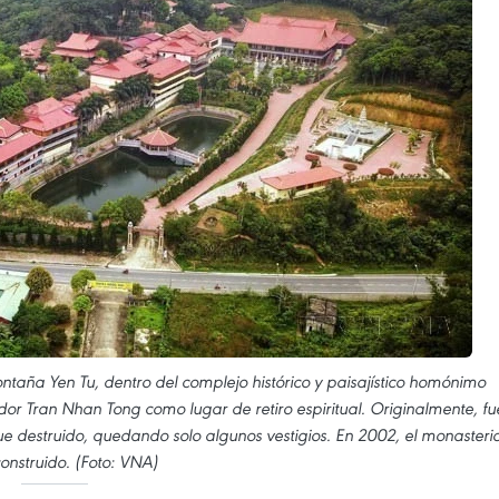
ntaña Yen Tu, dentro del complejo histórico y paisajístico homónimo
or Tran Nhan Tong como lugar de retiro espiritual. Originalmente, fu
e destruido, quedando solo algunos vestigios. En 2002, el monasteri
construido. (Foto: VNA)