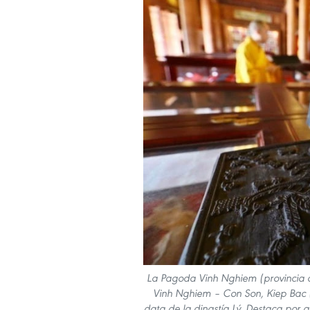
La Pagoda Vinh Nghiem (provincia de
Vinh Nghiem – Con Son, Kiep Bac 
data de la dinastía Lý. Destaca por 