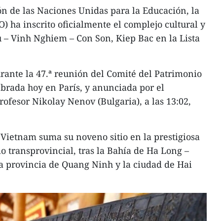
ón de las Naciones Unidas para la Educación, la
) ha inscrito oficialmente el complejo cultural y
u – Vinh Nghiem – Con Son, Kiep Bac en la Lista
rante la 47.ª reunión del Comité del Patrimonio
brada hoy en París, y anunciada por el
profesor Nikolay Nenov (Bulgaria), a las 13:02,
 Vietnam suma su noveno sitio en la prestigiosa
o transprovincial, tras la Bahía de Ha Long –
la provincia de Quang Ninh y la ciudad de Hai