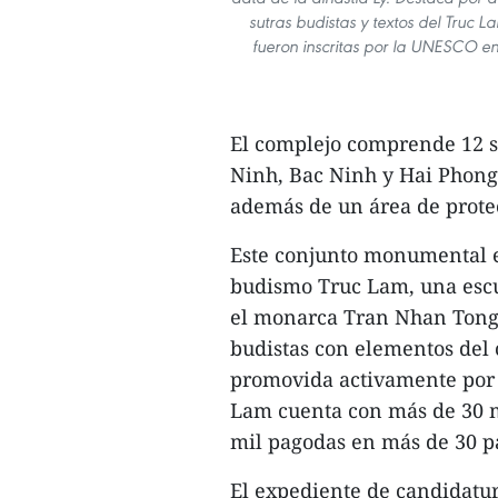
sutras budistas y textos del Truc La
fueron inscritas por la UNESCO e
El complejo comprende 12 si
Ninh, Bac Ninh y Hai Phong,
además de un área de protec
Este conjunto monumental e
budismo Truc Lam, una escue
el monarca Tran Nhan Tong 
budistas con elementos del 
promovida activamente por l
Lam cuenta con más de 30 m
mil pagodas en más de 30 paí
El expediente de candidatur