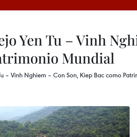
jo Yen Tu – Vinh Ngh
atrimonio Mundial
 – Vinh Nghiem – Con Son, Kiep Bac como Patrimo