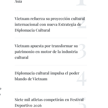
Asia
Vietnam refuerza su proyección cultural
internacional con nueva Estrategia de
Diplomacia Cultural
Vietnam apuesta por transformar su
patrimonio en motor de la industria
cultural
Diplomacia cultural impulsa el poder
blando de Vietnam
e
o
Siete mil atletas competirán en Festival
Deportivo 2026