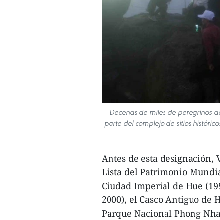
Decenas de miles de peregrinos a
parte del complejo de sitios históric
Antes de esta designación, 
Lista del Patrimonio Mundia
Ciudad Imperial de Hue (199
2000), el Casco Antiguo de H
Parque Nacional Phong Nha 