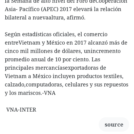
la Semana de alto nivel del Foro deCooperación
Asia- Pacífico (APEC) 2017 elevará la relación
bilateral a nuevaaltura, afirmó.
Según estadísticas oficiales, el comercio
entreVietnam y México en 2017 alcanzó más de
cinco mil millones de dólares, unincremento
promedio anual de 10 por ciento. Las
principales mercancíasexportadoras de
Vietnam a México incluyen productos textiles,
calzado,computadoras, celulares y sus repuestos
y los mariscos.-VNA
VNA-INTER
source