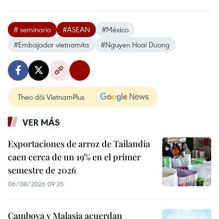
# seminario
#ASEAN
#México
#Embajador vietnamita
#Nguyen Hoai Duong
Theo dõi VietnamPlus
VER MÁS
Exportaciones de arroz de Tailandia
caen cerca de un 19% en el primer
semestre de 2026
06/08/2026 09:35
Camboya y Malasia acuerdan