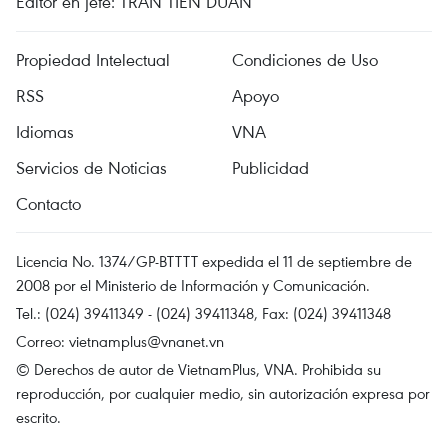
Editor en jefe: TRAN TIEN DUAN
Propiedad Intelectual
Condiciones de Uso
RSS
Apoyo
Idiomas
VNA
Servicios de Noticias
Publicidad
Contacto
Licencia No. 1374/GP-BTTTT expedida el 11 de septiembre de
2008 por el Ministerio de Información y Comunicación.
Tel.: (024) 39411349 - (024) 39411348, Fax: (024) 39411348
Correo:
vietnamplus@vnanet.vn
© Derechos de autor de VietnamPlus, VNA. Prohibida su
reproducción, por cualquier medio, sin autorización expresa por
escrito.