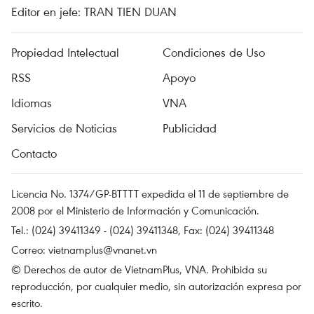
Editor en jefe: TRAN TIEN DUAN
Propiedad Intelectual
Condiciones de Uso
RSS
Apoyo
Idiomas
VNA
Servicios de Noticias
Publicidad
Contacto
Licencia No. 1374/GP-BTTTT expedida el 11 de septiembre de
2008 por el Ministerio de Información y Comunicación.
Tel.: (024) 39411349 - (024) 39411348, Fax: (024) 39411348
Correo:
vietnamplus@vnanet.vn
© Derechos de autor de VietnamPlus, VNA. Prohibida su
reproducción, por cualquier medio, sin autorización expresa por
escrito.