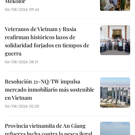
Mekolor
06/08/2026 09:43
Veteranos de Vietnam y Rusia
reafirman históricos lazos de
solidaridad forjados en tiempos de
guerra
06/08/2026 08:31
Resolución 21-NQ/TW impulsa
mercado inmobiliario más sostenible
en Vietnam
06/08/2026 02:30
Provincia vietnamita de An Giang
refuerza lucha contra la pesca ilegal