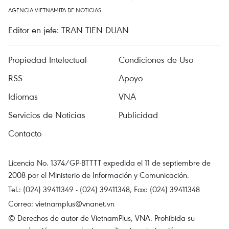
AGENCIA VIETNAMITA DE NOTICIAS
Editor en jefe: TRAN TIEN DUAN
Propiedad Intelectual
Condiciones de Uso
RSS
Apoyo
Idiomas
VNA
Servicios de Noticias
Publicidad
Contacto
Licencia No. 1374/GP-BTTTT expedida el 11 de septiembre de
2008 por el Ministerio de Información y Comunicación.
Tel.: (024) 39411349 - (024) 39411348, Fax: (024) 39411348
Correo:
vietnamplus@vnanet.vn
© Derechos de autor de VietnamPlus, VNA. Prohibida su