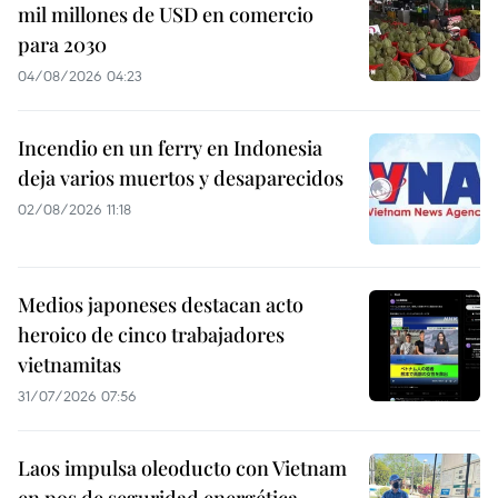
mil millones de USD en comercio
para 2030
04/08/2026 04:23
Incendio en un ferry en Indonesia
deja varios muertos y desaparecidos
02/08/2026 11:18
Medios japoneses destacan acto
heroico de cinco trabajadores
vietnamitas
31/07/2026 07:56
Laos impulsa oleoducto con Vietnam