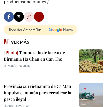
productosnacionales./.
Theo dõi VietnamPlus
VER MÁS
Temporada de la uva de
Birmania Ha Chau en Can Tho
08/08/2026 01:30
Provincia survietnamita de Ca Mau
impulsa campaña para erradicar la
pesca ilegal
07/08/2026 21:45