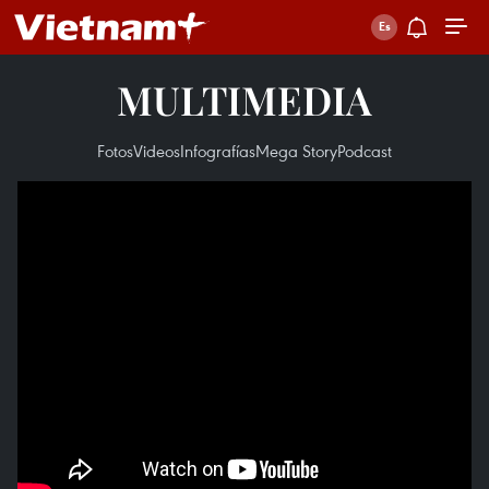
MULTIMEDIA
Fotos
Videos
Infografías
Mega Story
Podcast