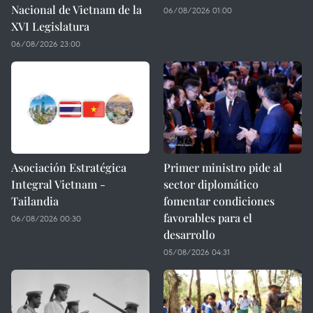
Nacional de Vietnam de la
06/08/2026 01:00
XVI Legislatura
06/08/2026 23:00
Asociación Estratégica
Primer ministro pide al
Integral Vietnam -
sector diplomático
Tailandia
fomentar condiciones
favorables para el
06/08/2026 00:30
desarrollo
05/08/2026 04:31