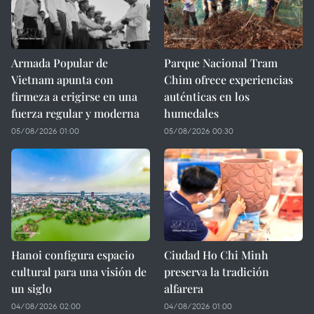
Armada Popular de
Parque Nacional Tram
Vietnam apunta con
Chim ofrece experiencias
firmeza a erigirse en una
auténticas en los
fuerza regular y moderna
humedales
05/08/2026 01:00
05/08/2026 00:30
Hanoi configura espacio
Ciudad Ho Chi Minh
cultural para una visión de
preserva la tradición
un siglo
alfarera
04/08/2026 02:00
04/08/2026 01:00