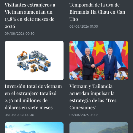
Visitantes extranjeros a
Temporada de la uva de
Vietnam aumentan un
Birmania Ha Chau en Can
13,8% en siete meses de
Tho
2026
08/08/2026 01:30
09/08/2026 00:30
Inversión total de vietnam
Vietnam y Tailandia
en el extranjero totalizó
acuerdan impulsar la
2,36 mil millones de
estrategia de las "Tres
dólares en siete meses
Conexiones"
08/08/2026 00:30
07/08/2026 03:08