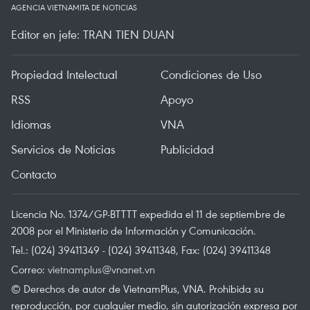
AGENCIA VIETNAMITA DE NOTICIAS
Editor en jefe: TRAN TIEN DUAN
Propiedad Intelectual
Condiciones de Uso
RSS
Apoyo
Idiomas
VNA
Servicios de Noticias
Publicidad
Contacto
Licencia No. 1374/GP-BTTTT expedida el 11 de septiembre de
2008 por el Ministerio de Información y Comunicación.
Tel.: (024) 39411349 - (024) 39411348, Fax: (024) 39411348
Correo:
vietnamplus@vnanet.vn
© Derechos de autor de VietnamPlus, VNA. Prohibida su
reproducción, por cualquier medio, sin autorización expresa por