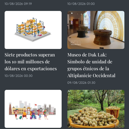
10/08/2026 09:19
10/08/2026 01:00
Siete productos superan
Museo de Dak Lak:
los 10 mil millones de
Símbolo de unidad de
dólares en exportaciones
grupos étnicos de la
Altiplanicie Occidental
10/08/2026 00:30
09/08/2026 01:30