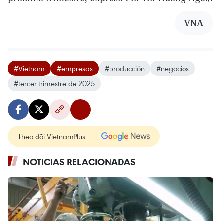
VNA
#Vietnam
#empresas
#producción
#negocios
#tercer trimestre de 2025
Theo dõi VietnamPlus
NOTICIAS RELACIONADAS