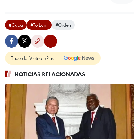
#Cuba
#To Lam
#Orden
Theo dõi VietnamPlus
NOTICIAS RELACIONADAS