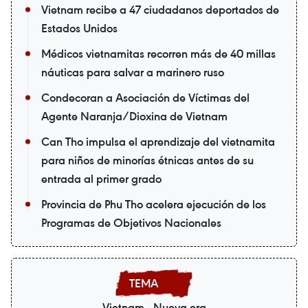
Vietnam recibe a 47 ciudadanos deportados de
Estados Unidos
Médicos vietnamitas recorren más de 40 millas
náuticas para salvar a marinero ruso
Condecoran a Asociación de Víctimas del
Agente Naranja/Dioxina de Vietnam
Can Tho impulsa el aprendizaje del vietnamita
para niños de minorías étnicas antes de su
entrada al primer grado
Provincia de Phu Tho acelera ejecución de los
Programas de Objetivos Nacionales
Vietnam - Nueva era