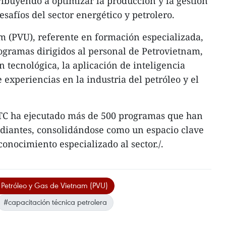
ribuyendo a optimizar la producción y la gestión
esafíos del sector energético y petrolero.
m (PVU), referente en formación especializada,
ogramas dirigidos al personal de Petrovietnam,
n tecnológica, la aplicación de inteligencia
e experiencias en la industria del petróleo y el
 ATC ha ejecutado más de 500 programas que han
udiantes, consolidándose como un espacio clave
conocimiento especializado al sector./.
 Petróleo y Gas de Vietnam (PVU)
#capacitación técnica petrolera