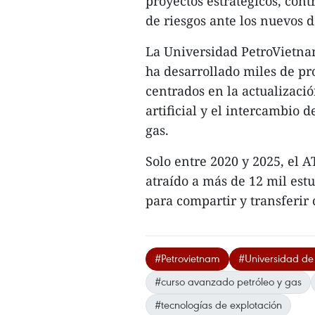
proyectos estratégicos, cont
de riesgos ante los nuevos d
La Universidad PetroVietna
ha desarrollado miles de pr
centrados en la actualizació
artificial y el intercambio d
gas.
Solo entre 2020 y 2025, el
atraído a más de 12 mil est
para compartir y transferir 
#Petrovietnam
#Universidad de
#curso avanzado petróleo y gas
#tecnologías de explotación