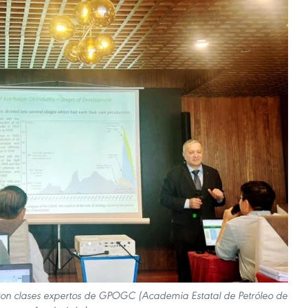
eron clases expertos de GPOGC (Academia Estatal de Petróleo de