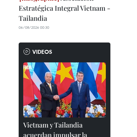
Estratégica Integral Vietnam -
Tailandia
06/08/2026 00:30
VIDEOS
Vietnam y Tailandia
acuerdan impulsar la