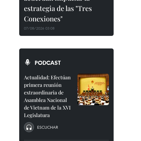
estrategia de las "Tres
Conexiones"
07/08/2026 03:08
PODCAST
Actualidad: Efectúan
primera reunión
extraordinaria de
Asamblea Nacional
de Vietnam de la XVI
Legislatura
ESCUCHAR