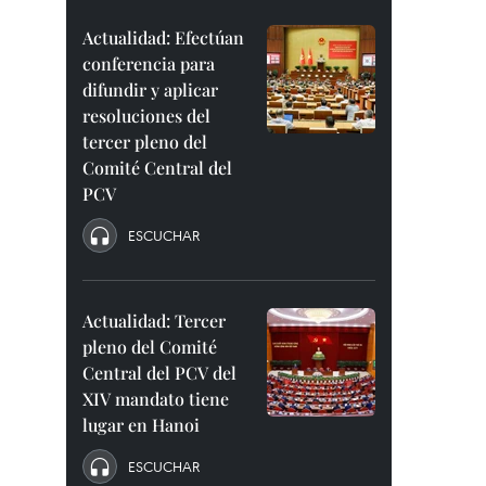
Actualidad: Efectúan
conferencia para
difundir y aplicar
resoluciones del
tercer pleno del
Comité Central del
PCV
ESCUCHAR
Actualidad: Tercer
pleno del Comité
Central del PCV del
XIV mandato tiene
lugar en Hanoi
ESCUCHAR