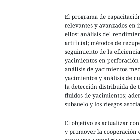
El programa de capacitació
relevantes y avanzados en i
ellos: análisis del rendimie
artificial; métodos de recu
seguimiento de la eficienci
yacimientos en perforación 
análisis de yacimientos med
yacimientos y análisis de c
la detección distribuida de 
fluidos de yacimientos; ade
subsuelo y los riesgos asoci
El objetivo es actualizar co
y promover la cooperación e