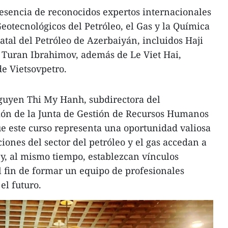
esencia de reconocidos expertos internacionales
eotecnológicos del Petróleo, el Gas y la Química
tal del Petróleo de Azerbaiyán, incluidos Haji
 Turan Ibrahimov, además de Le Viet Hai,
de Vietsovpetro.
Nguyen Thi My Hanh, subdirectora del
ón de la Junta de Gestión de Recursos Humanos
e este curso representa una oportunidad valiosa
iones del sector del petróleo y el gas accedan a
 y, al mismo tiempo, establezcan vínculos
el fin de formar un equipo de profesionales
el futuro.