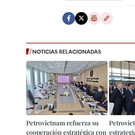
NOTICIAS RELACIONADAS
Petrovietnam refuerza su
Petrovie
cooperación estratégica con
estrategi