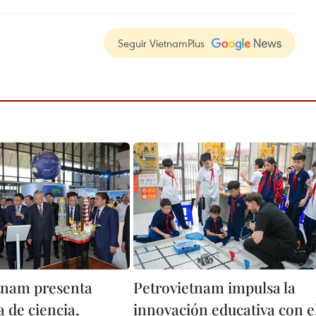
Seguir VietnamPlus
tnam presenta
Petrovietnam impulsa la
a de ciencia,
innovación educativa con e