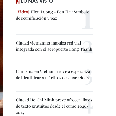
LO MÁS VISTO
Hien Luong - Ben Hai: Símbolo
de reunificación y paz
Ciudad vietnamita impulsa red vial
integrada con el aeropuerto Long Thanh
Campaña en Vietnam reaviva esperanza
de identificar a mártires desaparecidos
Ciudad Ho Chi Minh prevé ofrecer libros
de texto gratuitos desde el curso 2026-
2027