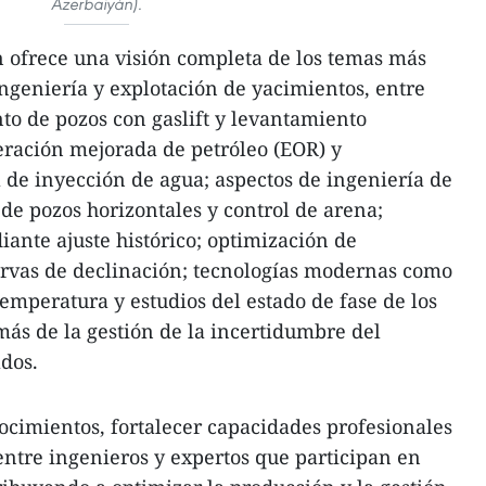
Azerbaiyán).
n ofrece una visión completa de los temas más
ngeniería y explotación de yacimientos, entre
nto de pozos con gaslift y levantamiento
peración mejorada de petróleo (EOR) y
a de inyección de agua; aspectos de ingeniería de
de pozos horizontales y control de arena;
iante ajuste histórico; optimización de
urvas de declinación; tecnologías modernas como
temperatura y estudios del estado de fase de los
más de la gestión de la incertidumbre del
ados.
nocimientos, fortalecer capacidades profesionales
ntre ingenieros y expertos que participan en