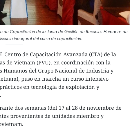
o de Capacitación de la Junta de Gestión de Recursos Humanos de
iscurso inaugural del curso de capacitación.
l Centro de Capacitación Avanzada (CTA) de la
as de Vietnam (PVU), en coordinación con la
os Humanos del Grupo Nacional de Industria y
ietnam), puso en marcha un curso intensivo
rácticos en tecnología de explotación y
.
urante dos semanas (del 17 al 28 de noviembre de
antes provenientes de unidades miembro y
rovietnam.