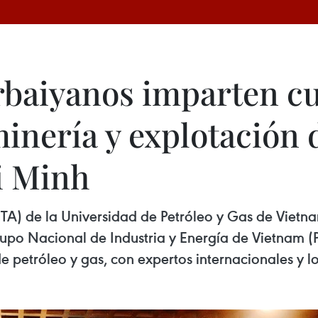
erbaiyanos imparten c
inería y explotación d
i Minh
A) de la Universidad de Petróleo y Gas de Vietna
o Nacional de Industria y Energía de Vietnam (Pe
 petróleo y gas, con expertos internacionales y lo