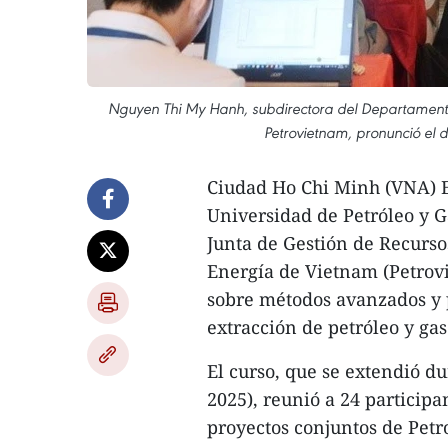
Nguyen Thi My Hanh, subdirectora del Departament
Petrovietnam, pronunció el d
Ciudad Ho Chi Minh (VNA) E
Universidad de Petróleo y G
Junta de Gestión de Recurs
Energía de Vietnam (Petrov
sobre métodos avanzados y p
extracción de petróleo y gas
El curso, que se extendió d
2025), reunió a 24 particip
proyectos conjuntos de Pet