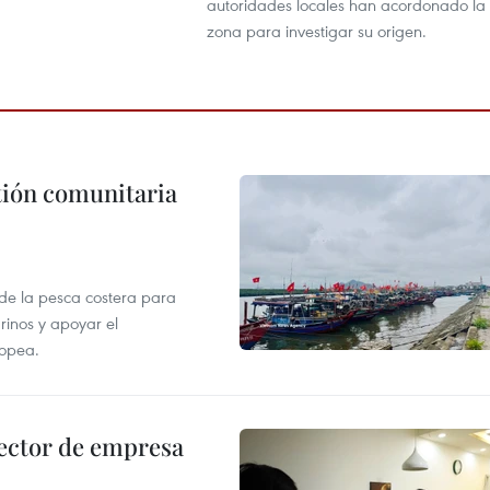
autoridades locales han acordonado la
zona para investigar su origen.
stión comunitaria
 de la pesca costera para
rinos y apoyar el
ropea.
ector de empresa