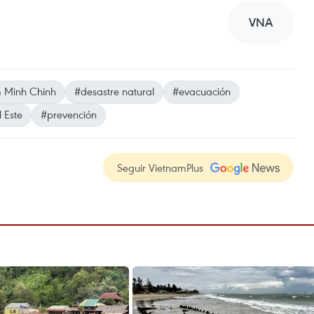
VNA
 Minh Chinh
#desastre natural
#evacuación
 Este
#prevención
Seguir VietnamPlus