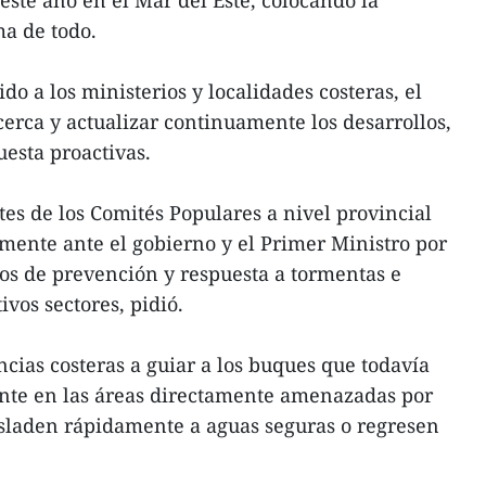
ste año en el Mar del Este, colocando la
a de todo.
do a los ministerios y localidades costeras, el
cerca y actualizar continuamente los desarrollos,
esta proactivas.
tes de los Comités Populares a nivel provincial
mente ante el gobierno y el Primer Ministro por
zos de prevención y respuesta a tormentas e
vos sectores, pidió.
ncias costeras a guiar a los buques que todavía
ente en las áreas directamente amenazadas por
asladen rápidamente a aguas seguras o regresen