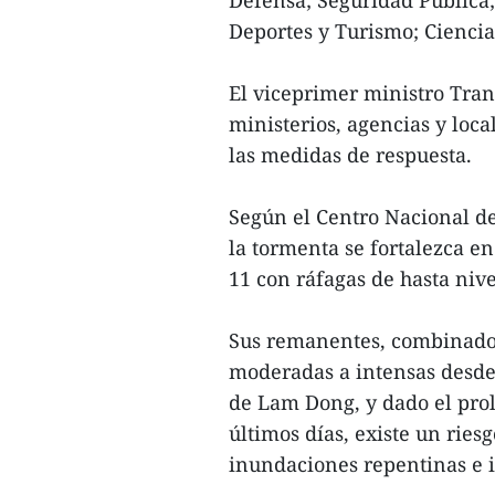
Defensa; Seguridad Pública;
Deportes y Turismo; Ciencia
El viceprimer ministro Tran
ministerios, agencias y lo
las medidas de respuesta.
Según el Centro Nacional de
la tormenta se fortalezca en
11 con ráfagas de hasta nive
Sus remanentes, combinados 
moderadas a intensas desde 
de Lam Dong, y dado el prol
últimos días, existe un ries
inundaciones repentinas e i