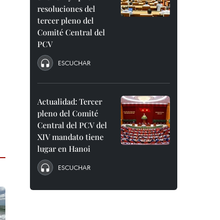
resoluciones del
tercer pleno del
Comité Central del
PCV
ESCUCHAR
Actualidad: Tercer
pleno del Comité
Central del PCV del
XIV mandato tiene
lugar en Hanoi
ESCUCHAR