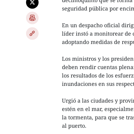
decimoquinto que se forma e
seguridad pública por encim
En un despacho oficial dirigi
líder instó a monitorear de 
adoptando medidas de respu
Los ministros y los presiden
deben rendir cuentas plena
los resultados de los esfuer
inundaciones en sus respecti
Urgió a las ciudades y provi
estén en el mar, especialm
la tormenta, para que se tr
al puerto.