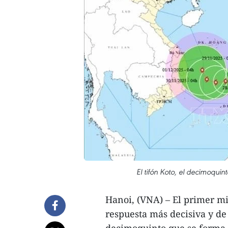
El tifón Koto, el decimoquin
Hanoi, (VNA) – El primer mi
respuesta más decisiva y de 