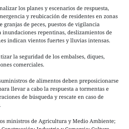
inalizar los planes y escenarios de respuesta,
mergencia y reubicación de residentes en zonas
e granjas de peces, puestos de vigilancia
a inundaciones repentinas, deslizamientos de
ones indican vientos fuertes y lluvias intensas.
izar la seguridad de los embalses, diques,
ciones comerciales.
s suministros de alimentos deben preposicionarse
ara llevar a cabo la respuesta a tormentas e
raciones de búsqueda y rescate en caso de
.
 los ministros de Agricultura y Medio Ambiente;