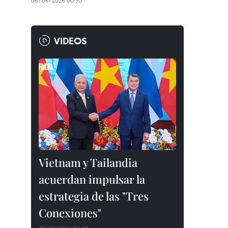
06/08/2026 00:30
VIDEOS
Vietnam y Tailandia
acuerdan impulsar la
estrategia de las "Tres
Conexiones"