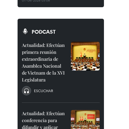
07/08/2026 03:08
PODCAST
Actualidad: Efectúan
primera reunión
extraordinaria de
Asamblea Nacional
de Vietnam de la XVI
Legislatura
ESCUCHAR
Actualidad: Efectúan
conferencia para
difundir y aplicar