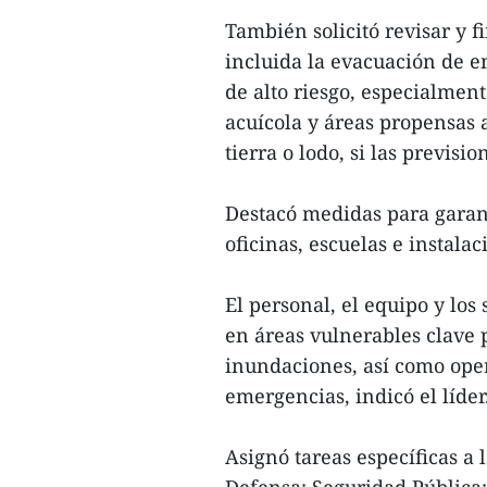
También solicitó revisar y f
incluida la evacuación de e
de alto riesgo, especialment
acuícola y áreas propensas 
tierra o lodo, si las previsi
Destacó medidas para garant
oficinas, escuelas e instala
El personal, el equipo y lo
en áreas vulnerables clave p
inundaciones, así como ope
emergencias, indicó el líder
Asignó tareas específicas a