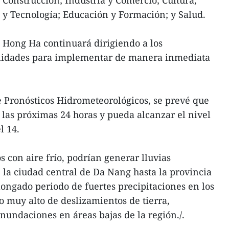
 Construcción; Industria y Comercio; Cultura,
 y Tecnología; Educación y Formación; y Salud.
 Hong Ha continuará dirigiendo a los
calidades para implementar de manera inmediata
 Pronósticos Hidrometeorológicos, se prevé que
 las próximas 24 horas y pueda alcanzar el nivel
l 14.
con aire frío, podrían generar lluvias
la ciudad central de Da Nang hasta la provincia
ongado periodo de fuertes precipitaciones en los
go muy alto de deslizamientos de tierra,
nundaciones en áreas bajas de la región./.