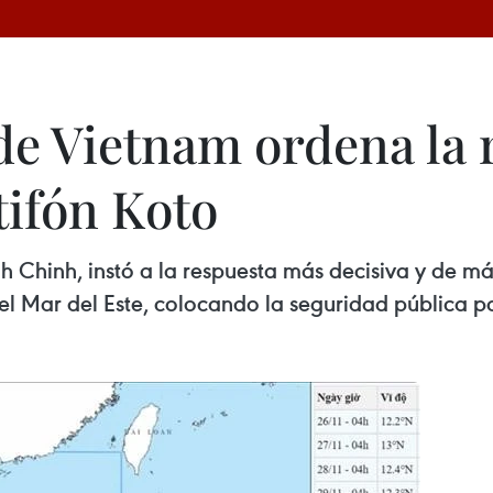
de Vietnam ordena la 
tifón Koto
Chinh, instó a la respuesta más decisiva y de más a
el Mar del Este, colocando la seguridad pública p