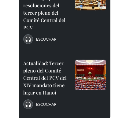
resoluciones del
tercer pleno del
Comité Central del
PCV
ESCUCHAR
Actualidad: Tercer
pleno del Comité
Central del PCV del
XIV mandato tiene
lugar en Hanoi
ESCUCHAR