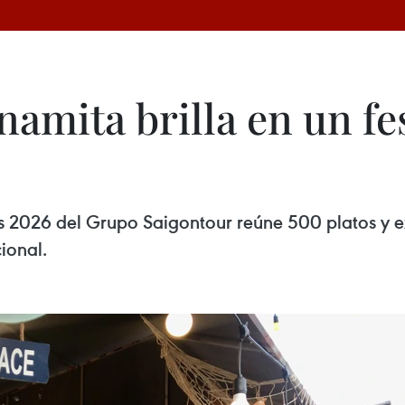
amita brilla en un fes
ias 2026 del Grupo Saigontour reúne 500 platos y 
ional.