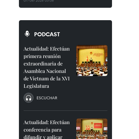
07/08/2026 03:08
PODCAST
Actualidad: Efectúan
primera reunión
extraordinaria de
Asamblea Nacional
de Vietnam de la XVI
Legislatura
ESCUCHAR
Actualidad: Efectúan
conferencia para
difundir y aplicar