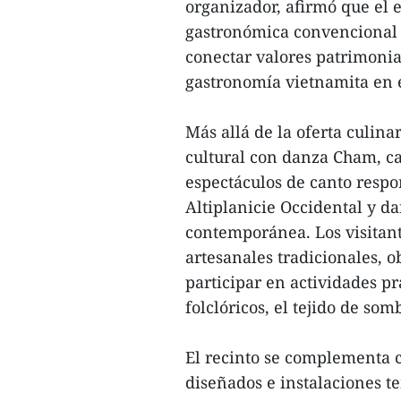
organizador, afirmó que el 
gastronómica convencional 
conectar valores patrimonial
gastronomía vietnamita en e
Más allá de la oferta culina
cultural con danza Cham, ca
espectáculos de canto respo
Altiplanicie Occidental y d
contemporánea. Los visitan
artesanales tradicionales, o
participar en actividades pr
folclóricos, el tejido de so
El recinto se complementa 
diseñados e instalaciones t