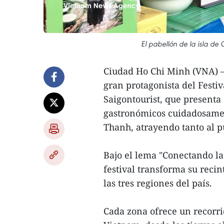
El pabellón de la isla de
Ciudad Ho Chi Minh (VNA) –
gran protagonista del Festiv
Saigontourist, que presenta 
gastronómicos cuidadosamen
Thanh, atrayendo tanto al pú
Bajo el lema "Conectando la 
festival transforma su recin
las tres regiones del país.
Cada zona ofrece un recorrid