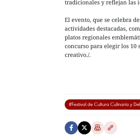
tradicionales y reflejan las
El evento, que se celebra d
actividades destacadas, com
platos regionales emblemátic
concurso para elegir los 10
creativo./.
#Festival de Cultura Culinaria y Del