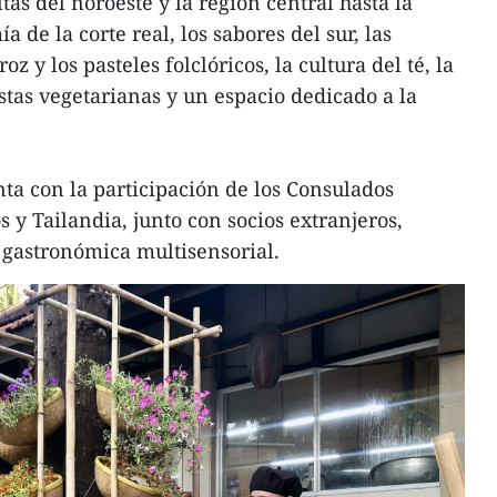
tas del noroeste y la región central hasta la
a de la corte real, los sabores del sur, las
z y los pasteles folclóricos, la cultura del té, la
stas vegetarianas y un espacio dedicado a la
nta con la participación de los Consulados
s y Tailandia, junto con socios extranjeros,
 gastronómica multisensorial.