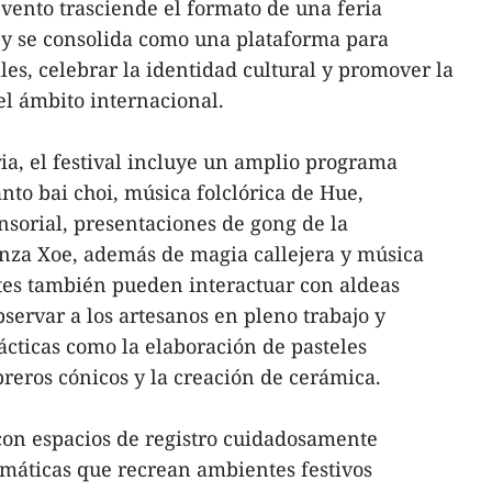
evento trasciende el formato de una feria
y se consolida como una plataforma para
es, celebrar la identidad cultural y promover la
l ámbito internacional.
ria, el festival incluye un amplio programa
nto bai choi, música folclórica de Hue,
nsorial, presentaciones de gong de la
anza Xoe, además de magia callejera y música
tes también pueden interactuar con aldeas
bservar a los artesanos en pleno trabajo y
ácticas como la elaboración de pasteles
mbreros cónicos y la creación de cerámica.
con espacios de registro cuidadosamente
emáticas que recrean ambientes festivos