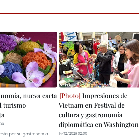
onomía, nueva carta
Impresiones de
l turismo
Vietnam en Festival de
ta
cultura y gastronomía
diplomática en Washington
:00
sta por su gastronomía
14/12/2025 02:00