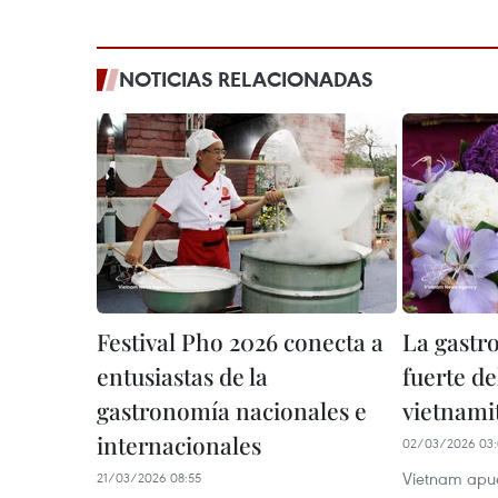
NOTICIAS RELACIONADAS
Festival Pho 2026 conecta a
La gastr
entusiastas de la
fuerte de
gastronomía nacionales e
vietnami
internacionales
02/03/2026 03
Vietnam apue
21/03/2026 08:55