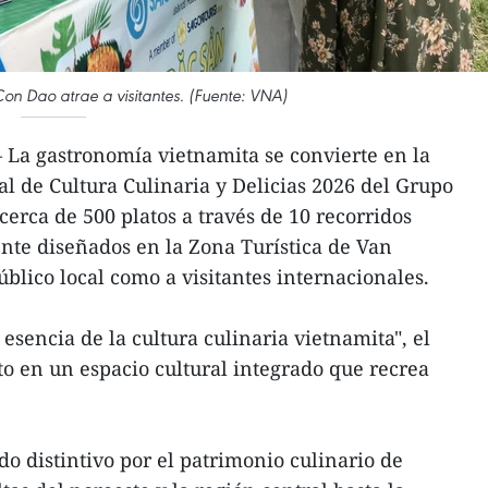
 Con Dao atrae a visitantes. (Fuente: VNA)
 La gastronomía vietnamita se convierte en la
al de Cultura Culinaria y Delicias 2026 del Grupo
cerca de 500 platos a través de 10 recorridos
te diseñados en la Zona Turística de Van
blico local como a visitantes internacionales.
esencia de la cultura culinaria vietnamita", el
to en un espacio cultural integrado que recrea
o distintivo por el patrimonio culinario de