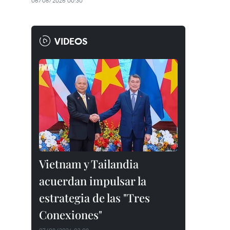
06/08/2026 00:30
VIDEOS
Vietnam y Tailandia
acuerdan impulsar la
estrategia de las "Tres
Conexiones"