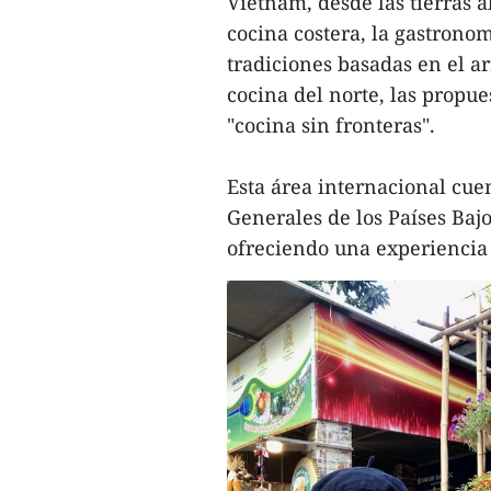
Vietnam, desde las tierras al
cocina costera, la gastronomí
tradiciones basadas en el arro
cocina del norte, las propue
"cocina sin fronteras".
Esta área internacional cue
Generales de los Países Bajo
ofreciendo una experiencia