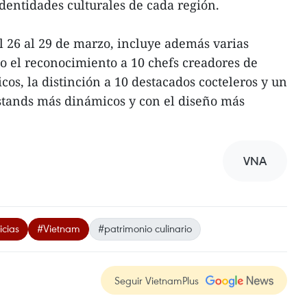
 identidades culturales de cada región.
el 26 al 29 de marzo, incluye además varias
o el reconocimiento a 10 chefs creadores de
os, la distinción a 10 destacados cocteleros y un
 stands más dinámicos y con el diseño más
VNA
icias
#Vietnam
#patrimonio culinario
Seguir VietnamPlus