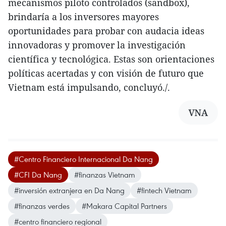
mecanismos piloto controlados (sandbox),
brindaría a los inversores mayores
oportunidades para probar con audacia ideas
innovadoras y promover la investigación
científica y tecnológica. Estas son orientaciones
políticas acertadas y con visión de futuro que
Vietnam está impulsando, concluyó./.
VNA
#Centro Financiero Internacional Da Nang
#CFI Da Nang
#finanzas Vietnam
#inversión extranjera en Da Nang
#fintech Vietnam
#finanzas verdes
#Makara Capital Partners
#centro financiero regional