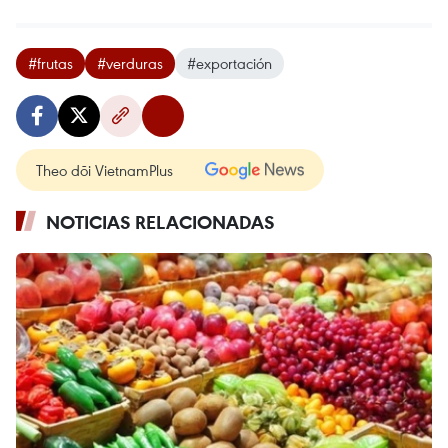
#frutas
#verduras
#exportación
Theo dõi VietnamPlus
NOTICIAS RELACIONADAS