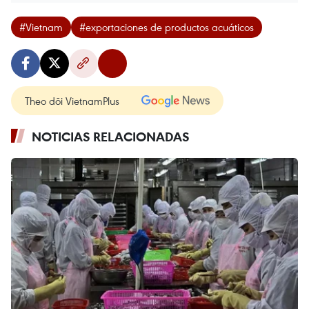
#Vietnam
#exportaciones de productos acuáticos
Theo dõi VietnamPlus
NOTICIAS RELACIONADAS