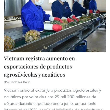
Vietnam registra aumento en
exportaciones de productos
agrosilvícolas y acuáticos
05/07/2024 04:21
Vietnam envió al extranjero productos agroforestales y
acuáticos por valor de unos 29 mil 200 millones de
dólares durante el período enero-junio, un aumento
interanual del 19%, según el Ministerio de Agricultura y