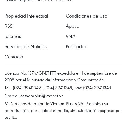
Propiedad Intelectual
Condiciones de Uso
RSS
Apoyo
Idiomas
VNA
Servicios de Noticias
Publicidad
Contacto
Licencia No. 1374/GP-BTTTT expedida el 11 de septiembre de
2008 por el Ministerio de Información y Comunicación.
Tel.: (024) 39411349 - (024) 39411348, Fax: (024) 39411348
Correo:
vietnamplus@vnanet.vn
© Derechos de autor de VietnamPlus, VNA. Prohibida su
reproducción, por cualquier medio, sin autorización expresa por
escrito.