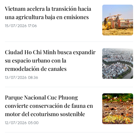
Vietnam acelera la transición hacia
una agricultura baja en emisiones
15/07/2026 17:06
Ciudad Ho Chi Minh busca expandir
su espacio urbano con la
remodelación de canales
13/07/2026 08:36
Parque Nacional Cuc Phuong
convierte conservación de fauna en
motor del ecoturismo sostenible
12/07/2026 05:00