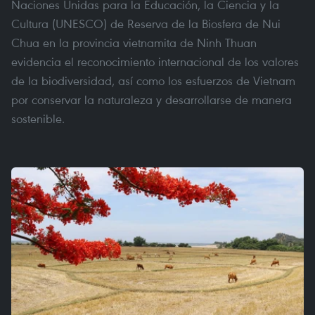
Naciones Unidas para la Educación, la Ciencia y la
Cultura (UNESCO) de Reserva de la Biosfera de Nui
Chua en la provincia vietnamita de Ninh Thuan
evidencia el reconocimiento internacional de los valores
de la biodiversidad, así como los esfuerzos de Vietnam
por conservar la naturaleza y desarrollarse de manera
sostenible.