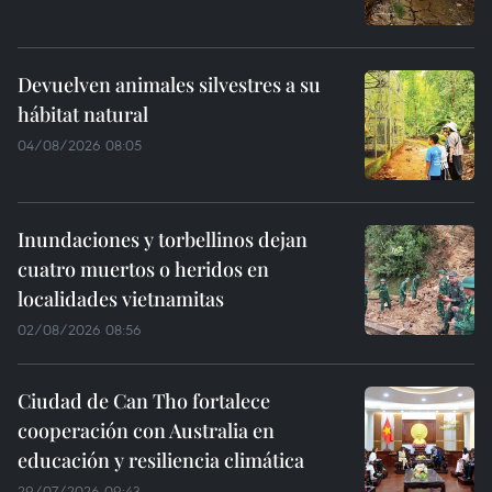
Devuelven animales silvestres a su
hábitat natural
04/08/2026 08:05
Inundaciones y torbellinos dejan
cuatro muertos o heridos en
localidades vietnamitas
02/08/2026 08:56
Ciudad de Can Tho fortalece
cooperación con Australia en
educación y resiliencia climática
29/07/2026 09:43