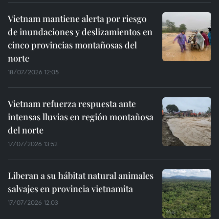
Vietnam mantiene alerta por riesgo
de inundaciones y deslizamientos en
cinco provincias montañosas del
norte
18/07/2026 12:05
Vietnam refuerza respuesta ante
intensas lluvias en región montañosa
del norte
17/07/2026 13:52
Liberan a su hábitat natural animales
salvajes en provincia vietnamita
17/07/2026 12:03