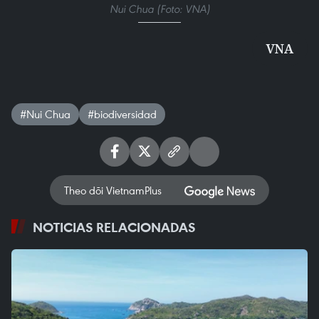
Nui Chua (Foto: VNA)
VNA
#Nui Chua
#biodiversidad
Theo dõi VietnamPlus
NOTICIAS RELACIONADAS