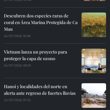
Descubren dos especies raras de
coral en Área Marina Protegida de Ca
Mau
24/07/2026 10:08
Vietnam lanza un proyecto para
proteger la capa de ozono
24/07/2026 08:25
Hanoi y localidades del norte en
alerta ante regreso de fuertes lluvias
23/07/2026 07:23