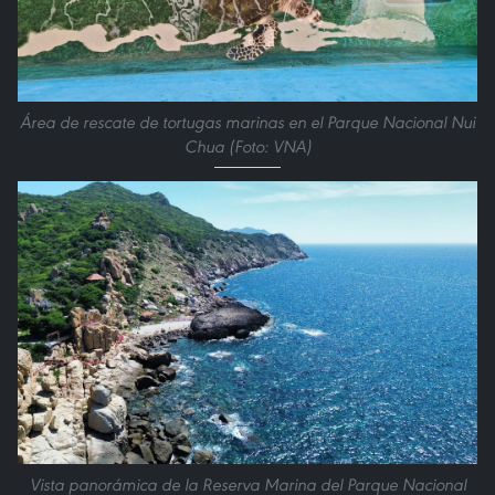
Área de rescate de tortugas marinas en el Parque Nacional Nui
Chua (Foto: VNA)
Vista panorámica de la Reserva Marina del Parque Nacional