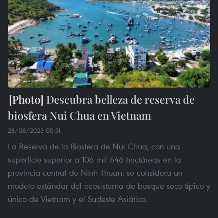
Descubra belleza de reserva de
biosfera Nui Chua en Vietnam
28/08/2023 00:51
La Reserva de la Biosfera de Nui Chua, con una
superficie superior a 106 mil 646 hectáreas en la
provincia central de Ninh Thuan, se considera un
modelo estándar del ecosistema de bosque seco típico y
único de Vietnam y el Sudeste Asiático.