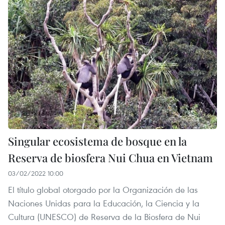
Singular ecosistema de bosque en la
Reserva de biosfera Nui Chua en Vietnam
03/02/2022 10:00
El título global otorgado por la Organización de las
Naciones Unidas para la Educación, la Ciencia y la
Cultura (UNESCO) de Reserva de la Biosfera de Nui