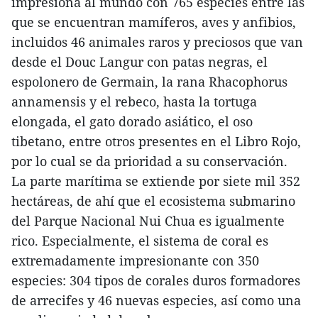
impresiona al mundo con 765 especies entre las
que se encuentran mamíferos, aves y anfibios,
incluidos 46 animales raros y preciosos que van
desde el Douc Langur con patas negras, el
espolonero de Germain, la rana Rhacophorus
annamensis y el rebeco, hasta la tortuga
elongada, el gato dorado asiático, el oso
tibetano, entre otros presentes en el Libro Rojo,
por lo cual se da prioridad a su conservación.
La parte marítima se extiende por siete mil 352
hectáreas, de ahí que el ecosistema submarino
del Parque Nacional Nui Chua es igualmente
rico. Especialmente, el sistema de coral es
extremadamente impresionante con 350
especies: 304 tipos de corales duros formadores
de arrecifes y 46 nuevas especies, así como una