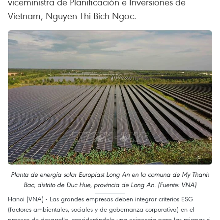
viceministra de Planificación e Inversiones de
Vietnam, Nguyen Thi Bich Ngoc.
Planta de energía solar Europlast Long An en la comuna de My Thanh
Bac, distrito de Duc Hue, provincia de Long An. (Fuente: VNA)
Hanoi (VNA) - Las grandes empresas deben integrar criterios ESG
(factores ambientales, sociales y de gobernanza corporativa) en el
proceso de desarrollo, considerándolo una exigencia para las mismas si