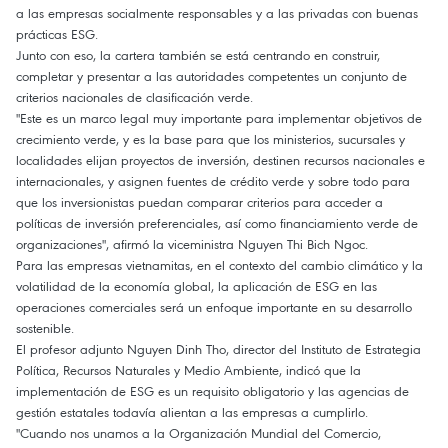
a las empresas socialmente responsables y a las privadas con buenas
prácticas ESG.
Junto con eso, la cartera también se está centrando en construir,
completar y presentar a las autoridades competentes un conjunto de
criterios nacionales de clasificación verde.
"Este es un marco legal muy importante para implementar objetivos de
crecimiento verde, y es la base para que los ministerios, sucursales y
localidades elijan proyectos de inversión, destinen recursos nacionales e
internacionales, y asignen fuentes de crédito verde y sobre todo para
que los inversionistas puedan comparar criterios para acceder a
políticas de inversión preferenciales, así como financiamiento verde de
organizaciones", afirmó la viceministra Nguyen Thi Bich Ngoc.
Para las empresas vietnamitas, en el contexto del cambio climático y la
volatilidad de la economía global, la aplicación de ESG en las
operaciones comerciales será un enfoque importante en su desarrollo
sostenible.
El profesor adjunto Nguyen Dinh Tho, director del Instituto de Estrategia
Política, Recursos Naturales y Medio Ambiente, indicó que la
implementación de ESG es un requisito obligatorio y las agencias de
gestión estatales todavía alientan a las empresas a cumplirlo.
"Cuando nos unamos a la Organización Mundial del Comercio,