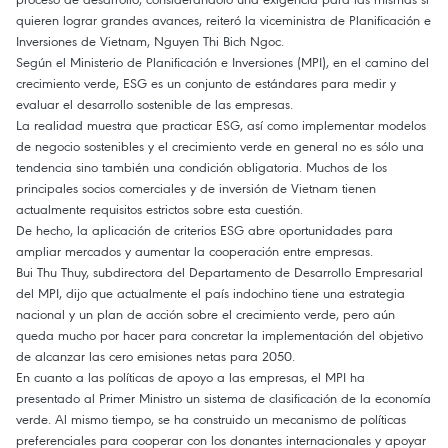
quieren lograr grandes avances, reiteró la viceministra de Planificación e
Inversiones de Vietnam, Nguyen Thi Bich Ngoc.
Según el Ministerio de Planificación e Inversiones (MPI), en el camino del
crecimiento verde, ESG es un conjunto de estándares para medir y
evaluar el desarrollo sostenible de las empresas.
La realidad muestra que practicar ESG, así como implementar modelos
de negocio sostenibles y el crecimiento verde en general no es sólo una
tendencia sino también una condición obligatoria. Muchos de los
principales socios comerciales y de inversión de Vietnam tienen
actualmente requisitos estrictos sobre esta cuestión.
De hecho, la aplicación de criterios ESG abre oportunidades para
ampliar mercados y aumentar la cooperación entre empresas.
Bui Thu Thuy, subdirectora del Departamento de Desarrollo Empresarial
del MPI, dijo que actualmente el país indochino tiene una estrategia
nacional y un plan de acción sobre el crecimiento verde, pero aún
queda mucho por hacer para concretar la implementación del objetivo
de alcanzar las cero emisiones netas para 2050.
En cuanto a las políticas de apoyo a las empresas, el MPI ha
presentado al Primer Ministro un sistema de clasificación de la economía
verde. Al mismo tiempo, se ha construido un mecanismo de políticas
preferenciales para cooperar con los donantes internacionales y apoyar