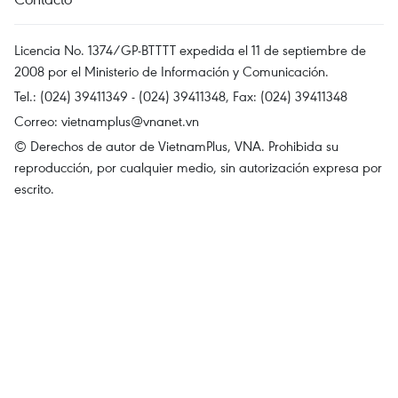
Licencia No. 1374/GP-BTTTT expedida el 11 de septiembre de
2008 por el Ministerio de Información y Comunicación.
Tel.: (024) 39411349 - (024) 39411348, Fax: (024) 39411348
Correo:
vietnamplus@vnanet.vn
© Derechos de autor de VietnamPlus, VNA. Prohibida su
reproducción, por cualquier medio, sin autorización expresa por
escrito.