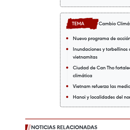
Cambio Climá
Nuevo programa de acción 
Inundaciones y torbellinos
vietnamitas
Ciudad de Can Tho fortalec
climática
Vietnam refuerza las medid
Hanoi y localidades del nor
NOTICIAS RELACIONADAS