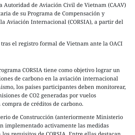
a Autoridad de Aviación Civil de Vietnam (CAAV)
ntaria de su Programa de Compensación y
a Aviación Internacional (CORSIA), a partir del
 tras el registro formal de Vietnam ante la OACI
programa CORSIA tiene como objetivo lograr un
ones de carbono en la aviación internacional
ismo, los países participantes deben monitorear,
misiones de CO2 generadas por vuelos
a compra de créditos de carbono.
erio de Construcción (anteriormente Ministerio
an implementado activamente las medidas
 los requisitos de CORSIA. Entre ellas destacan