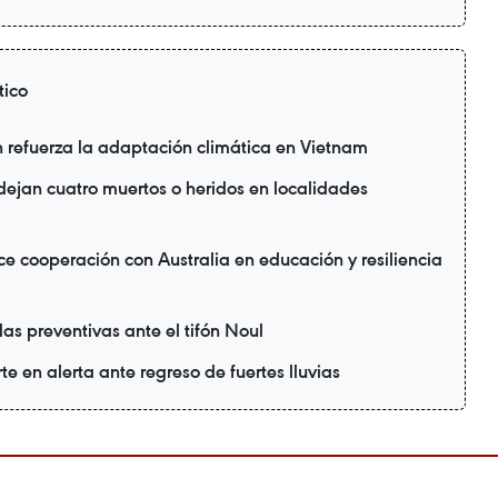
tico
refuerza la adaptación climática en Vietnam
 dejan cuatro muertos o heridos en localidades
e cooperación con Australia en educación y resiliencia
as preventivas ante el tifón Noul
te en alerta ante regreso de fuertes lluvias