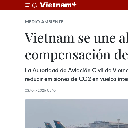
MEDIO AMBIENTE
Vietnam se une a
compensación de 
La Autoridad de Aviación Civil de Viet
reducir emisiones de CO2 en vuelos inte
03/07/2025 05:10