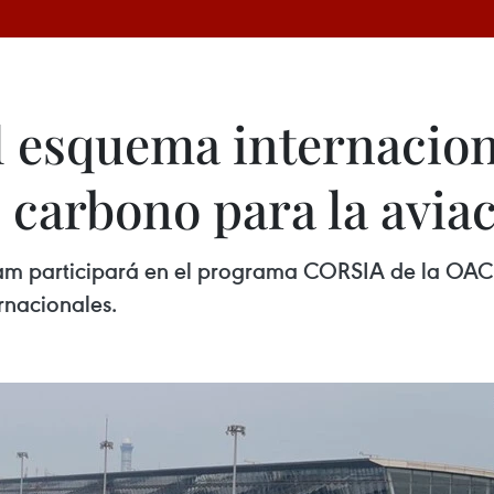
l esquema internacion
carbono para la avia
nam participará en el programa CORSIA de la OAC
rnacionales.