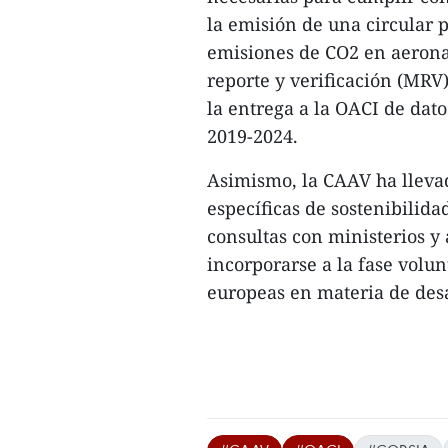
la emisión de una circular 
emisiones de CO2 en aerona
reporte y verificación (MRV)
la entrega a la OACI de dat
2019-2024.
Asimismo, la CAAV ha llevad
específicas de sostenibilida
consultas con ministerios y 
incorporarse a la fase volu
europeas en materia de desar