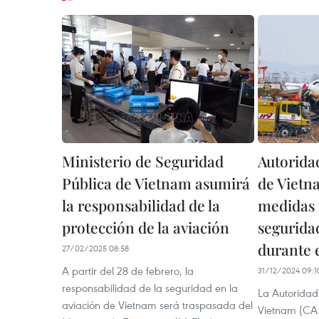
Ministerio de Seguridad
Autoridad
Pública de Vietnam asumirá
de Vietna
la responsabilidad de la
medidas 
protección de la aviación
segurida
durante e
27/02/2025 08:58
A partir del 28 de febrero, la
31/12/2024 09:1
responsabilidad de la seguridad en la
La Autoridad 
aviación de Vietnam será traspasada del
Vietnam (CAA