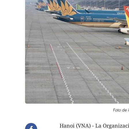
Foto de 
Hanoi (VNA) - La Organizaci