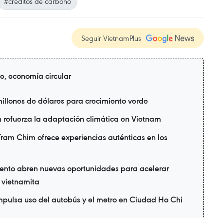
#créditos de carbono
Seguir VietnamPlus
de, economía circular
illones de dólares para crecimiento verde
refuerza la adaptación climática en Vietnam
ram Chim ofrece experiencias auténticas en los
ento abren nuevas oportunidades para acelerar
a vietnamita
mpulsa uso del autobús y el metro en Ciudad Ho Chi