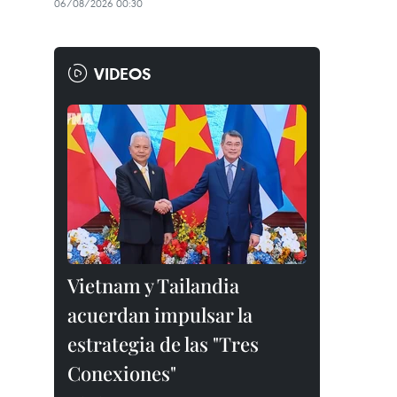
06/08/2026 00:30
VIDEOS
Vietnam y Tailandia
acuerdan impulsar la
estrategia de las "Tres
Conexiones"