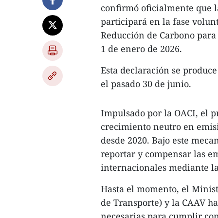
confirmó oficialmente que l
participará en la fase volu
Reducción de Carbono para l
1 de enero de 2026.
Esta declaración se produce
el pasado 30 de junio.
Impulsado por la OACI, el 
crecimiento neutro en emisi
desde 2020. Bajo este mecan
reportar y compensar las e
internacionales mediante l
Hasta el momento, el Minist
de Transporte) y la CAAV h
necesarias para cumplir con