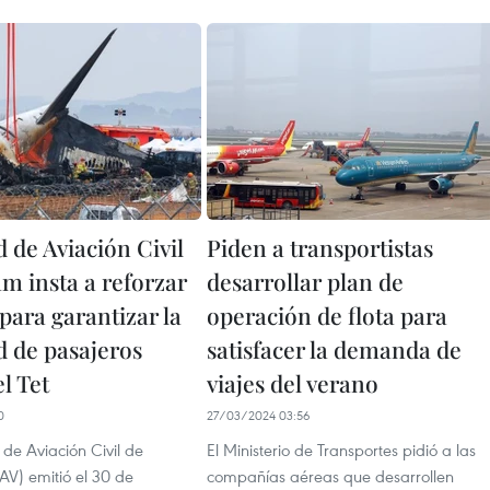
 de Aviación Civil
Piden a transportistas
m insta a reforzar
desarrollar plan de
para garantizar la
operación de flota para
d de pasajeros
satisfacer la demanda de
l Tet
viajes del verano
0
27/03/2024 03:56
de Aviación Civil de
El Ministerio de Transportes pidió a las
V) emitió el 30 de
compañías aéreas que desarrollen