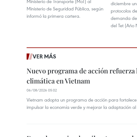
Ministerio de Transporte (MoT) al
diciembre un
Ministerio de Seguridad Pública, según
protocolos d
informó la primera cartera.
demanda de v
del Tet (Año
VER MÁS
Nuevo programa de acción refuerza 
climática en Vietnam
06/08/2026 05:02
Vietnam adopta un programa de acción para fortalecer
impulsar la economía verde y mejorar la adaptación al