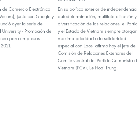
n de Comercio Electrónico
En su política exterior de independencia
Vecom), junto con Google y
autodeterminación, multilateralización y
nunció ayer la serie de
diversificación de las relaciones, el Parti
l University - Promoción de
y el Estado de Vietnam siempre otorga
línea para empresas
máxima prioridad a la solidaridad
 2021.
especial con Laos, afirmó hoy el jefe de 
Comisión de Relaciones Exteriores del
Comité Central del Partido Comunista 
Vietnam (PCV), Le Hoai Trung.