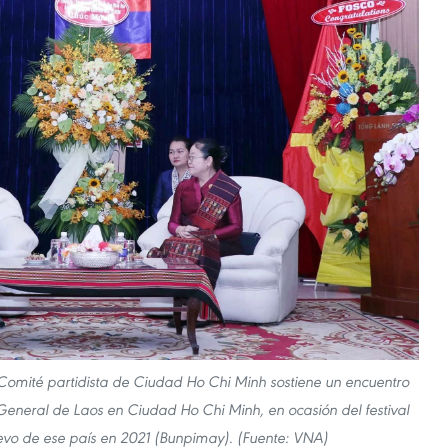
Comité partidista de Ciudad Ho Chi Minh sostiene un encuentro
eneral de Laos en Ciudad Ho Chi Minh, en ocasión del festival
evo de ese país en 2021 (Bunpimay). (Fuente: VNA)