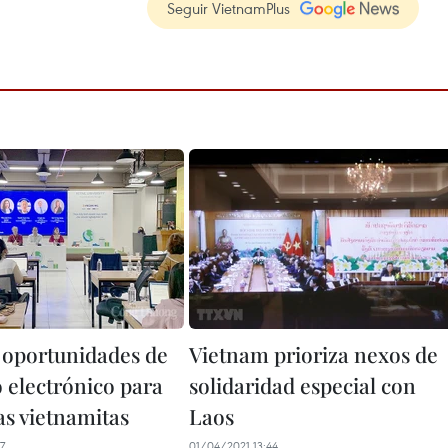
Seguir VietnamPlus
 oportunidades de
Vietnam prioriza nexos de
 electrónico para
solidaridad especial con
as vietnamitas
Laos
7
01/04/2021 13:44