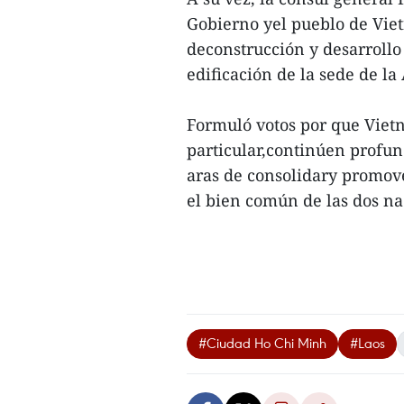
Gobierno yel pueblo de Viet
deconstrucción y desarrollo 
edificación de la sede de l
Formuló votos por que Viet
particular,continúen profun
aras de consolidary promove
el bien común de las dos na
#Ciudad Ho Chi Minh
#Laos