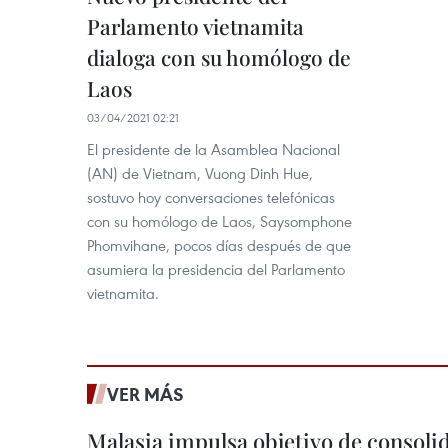
Parlamento vietnamita
dialoga con su homólogo de
Laos
03/04/2021 02:21
El presidente de la Asamblea Nacional
(AN) de Vietnam, Vuong Dinh Hue,
sostuvo hoy conversaciones telefónicas
con su homólogo de Laos, Saysomphone
Phomvihane, pocos días después de que
asumiera la presidencia del Parlamento
vietnamita.
VER MÁS
Malasia impulsa objetivo de consoli