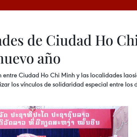
dades de Ciudad Ho Ch
 nuevo año
 entre Ciudad Ho Chi Minh y las localidades laos
zar los vínculos de solidaridad especial entre los 