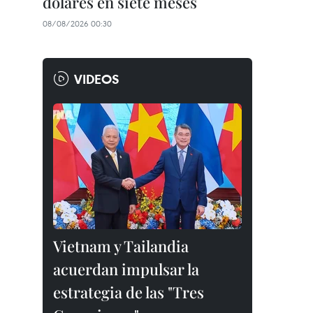
dólares en siete meses
08/08/2026 00:30
VIDEOS
Vietnam y Tailandia
acuerdan impulsar la
estrategia de las "Tres