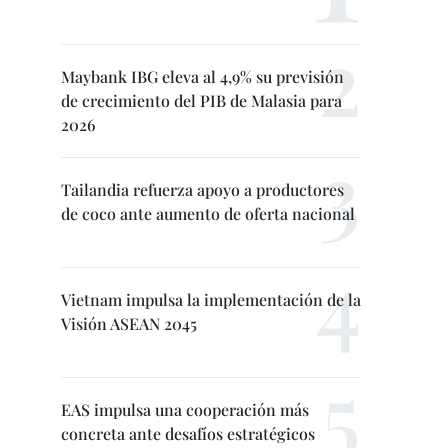
Maybank IBG eleva al 4,9% su previsión
de crecimiento del PIB de Malasia para
2026
Tailandia refuerza apoyo a productores
de coco ante aumento de oferta nacional
Vietnam impulsa la implementación de la
Visión ASEAN 2045
EAS impulsa una cooperación más
concreta ante desafíos estratégicos