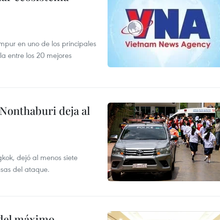
mpur en uno de los principales
la entre los 20 mejores
 Nonthaburi deja al
kok, dejó al menos siete
usas del ataque.
o del máximo