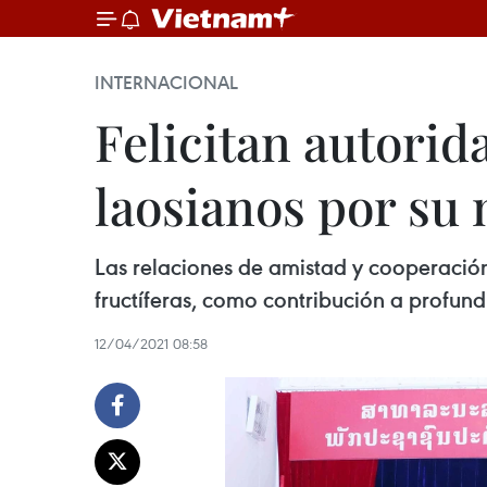
INTERNACIONAL
Felicitan autori
laosianos por su
Las relaciones de amistad y cooperación
fructíferas, como contribución a profundi
12/04/2021 08:58