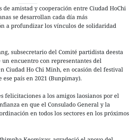
es de amistad y cooperación entre Ciudad HoChi
ianas se desarrollan cada día más
ón a profundizar los vínculos de solidaridad
.
ng, subsecretario del Comité partidista deesta
e un encuentro con representantes del
n Ciudad Ho Chi Minh, en ocasión del festival
e ese país en 2021 (Bunpimay).
 felicitaciones a los amigos laosianos por el
nfianza en que el Consulado General y la
ordinación en todos los sectores en los próximos
 Phimpha Keomixay, agradeció el apoyo del