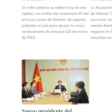
Un mitin solemne se celebró hoy en esta
La Asociació
capital, con motivo del aniversario 60 del
de Vietnam (
envío por parte de Vietnam de expertos
sus socios, a
policiales a Laos para apoyar la causa
eventos Retai
revolucionaria de este país (22 de marzo
negocios en 
de 1961).
minoristas en
Nuevo presidente del