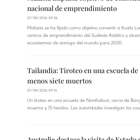
nacional de emprendimiento
07/08/2026 09:56
Malasia se ha fijado como objetivo convertir a Kuala Lu
centros de emprendimiento del Sudeste Asiático y situar
ecosistemas de startups del mundo para 2030.
Tailandia: Tiroteo en una escuela de
menos siete muertos
07/08/2026 09:16
Un tiroteo en una escuela de Nonthaburi, cerca de Bang
muertos y 15 heridos. Las autoridades investigan las ca
Australia destaca la visita de Estad