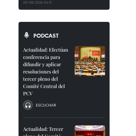
05/08/2026 04:31
PODCAST
Actualidad: Efectúan
conferencia para
difundir y aplicar
resoluciones del
tercer pleno del
Comité Central del
PCV
ESCUCHAR
Actualidad: Tercer