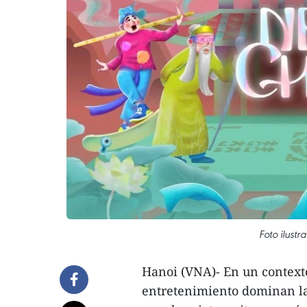
Foto ilustr
Hanoi (VNA)- En un context
entretenimiento dominan la 