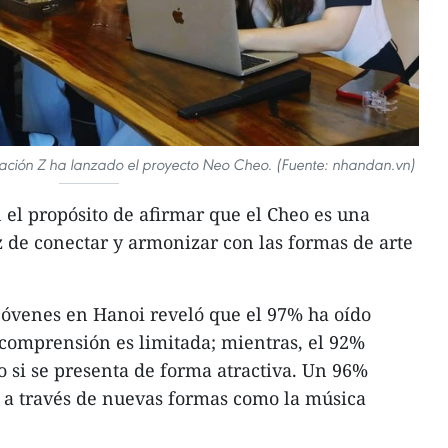
ración Z ha lanzado el proyecto Neo Cheo. (Fuente: nhandan.vn)
 el propósito de afirmar que el Cheo es una
z de conectar y armonizar con las formas de arte
jóvenes en Hanoi reveló que el 97% ha oído
comprensión es limitada; mientras, el 92%
o si se presenta de forma atractiva. Un 96%
 a través de nuevas formas como la música