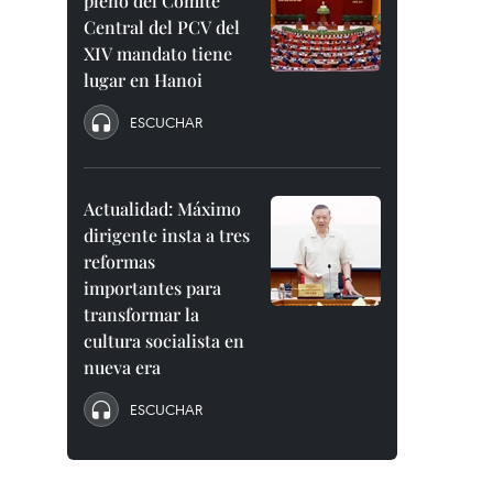
pleno del Comité
Central del PCV del
XIV mandato tiene
lugar en Hanoi
ESCUCHAR
Actualidad: Máximo
dirigente insta a tres
reformas
importantes para
transformar la
cultura socialista en
nueva era
ESCUCHAR