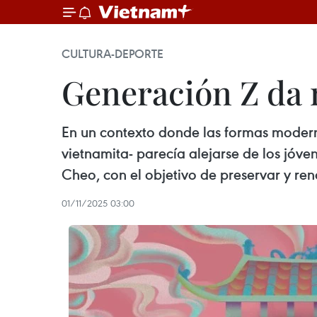
CULTURA-DEPORTE
Generación Z da n
En un contexto donde las formas moderna
vietnamita- parecía alejarse de los jóv
Cheo, con el objetivo de preservar y reno
01/11/2025 03:00