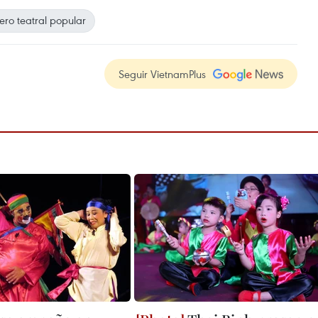
ro teatral popular
Seguir VietnamPlus