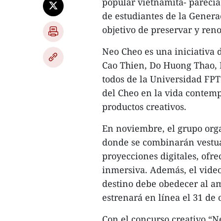
popular vietnamita- parecía
de estudiantes de la Genera
objetivo de preservar y reno
Neo Cheo es una iniciativa 
Cao Thien, Do Huong Thao, 
todos de la Universidad FPT
del Cheo en la vida contem
productos creativos.
En noviembre, el grupo org
donde se combinarán vestuar
proyecciones digitales, ofr
inmersiva. Además, el vide
destino debe obedecer al am
estrenará en línea el 31 de 
Con el concurso creativo “N