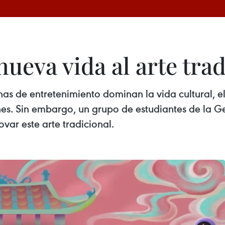
ueva vida al arte tra
s de entretenimiento dominan la vida cultural, e
enes. Sin embargo, un grupo de estudiantes de la 
var este arte tradicional.