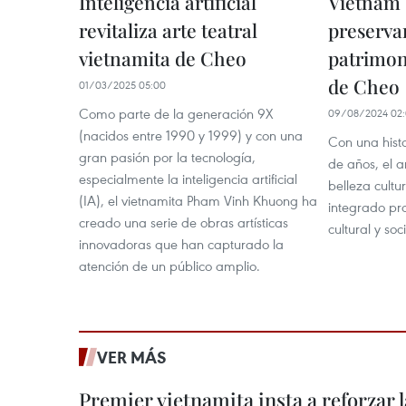
Inteligencia artificial
Vietnam
revitaliza arte teatral
preserva
vietnamita de Cheo
patrimoni
de Cheo
01/03/2025 05:00
Como parte de la generación 9X
09/08/2024 02
(nacidos entre 1990 y 1999) y con una
Con una hist
gran pasión por la tecnología,
de años, el a
especialmente la inteligencia artificial
belleza cultur
(IA), el vietnamita Pham Vinh Khuong ha
integrado pr
creado una serie de obras artísticas
cultural y so
innovadoras que han capturado la
atención de un público amplio.
VER MÁS
Premier vietnamita insta a reforzar 