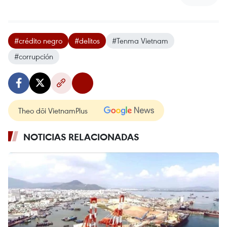
#crédito negro
#delitos
#Tenma Vietnam
#corrupción
Theo dõi VietnamPlus
NOTICIAS RELACIONADAS