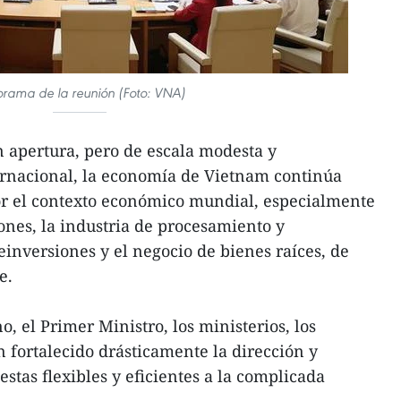
rama de la reunión (Foto: VNA)
apertura, pero de escala modesta y
ernacional, la economía de Vietnam continúa
r el contexto económico mundial, especialmente
ones, la industria de procesamiento y
einversiones y el negocio de bienes raíces, de
e.
, el Primer Ministro, los ministerios, los
n fortalecido drásticamente la dirección y
stas flexibles y eficientes a la complicada