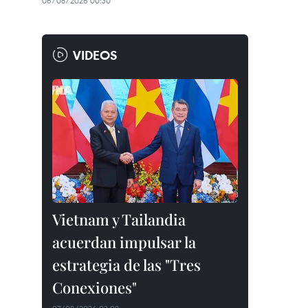
06/08/2026 00:30
VIDEOS
Vietnam y Tailandia
acuerdan impulsar la
estrategia de las "Tres
Conexiones"