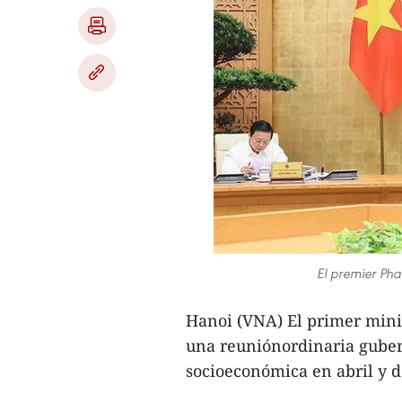
El premier Ph
Hanoi (VNA) El primer mini
una reuniónordinaria guber
socioeconómica en abril y d