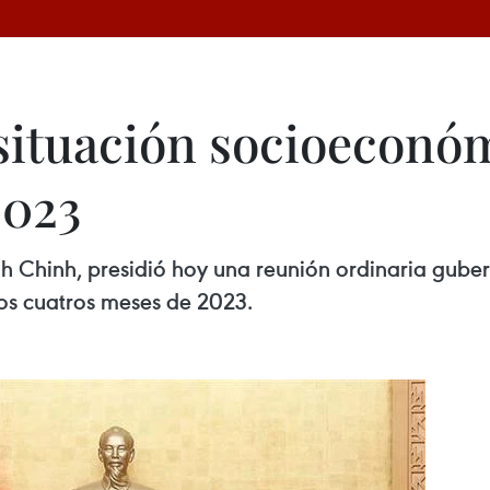
situación socioeconó
2023
h Chinh, presidió hoy una reunión ordinaria gube
os cuatros meses de 2023.