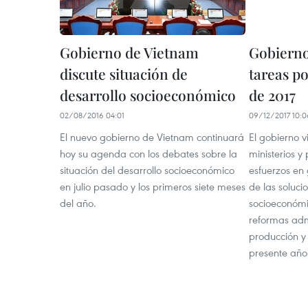
Gobierno de Vietnam
Gobierno
discute situación de
tareas po
desarrollo socioeconómico
de 2017
02/08/2016 04:01
09/12/2017 10:0
El nuevo gobierno de Vietnam continuará
El gobierno v
hoy su agenda con los debates sobre la
ministerios y
situación del desarrollo socioeconómico
esfuerzos en 
en julio pasado y los primeros siete meses
de las soluci
del año.
socioeconómi
reformas admi
producción y 
presente año