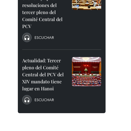
resoluciones del
tercer pleno del
Comité Central del
PCV
ESCUCHAR
Actualidad: Tercer
pleno del Comité
Central del PCV del
XIV mandato tiene
lugar en Hanoi
ESCUCHAR