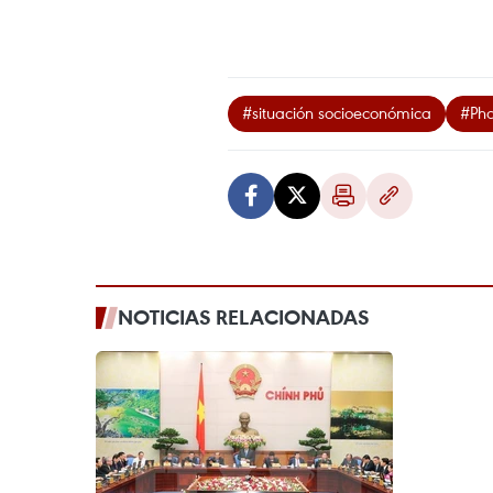
#situación socioeconómica
#Ph
NOTICIAS RELACIONADAS