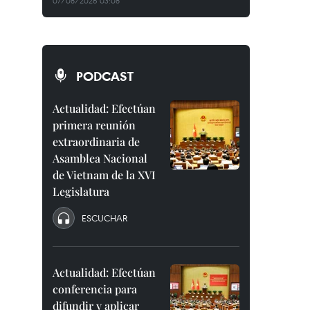
07/08/2026 03:08
PODCAST
Actualidad: Efectúan
primera reunión
extraordinaria de
Asamblea Nacional
de Vietnam de la XVI
Legislatura
ESCUCHAR
Actualidad: Efectúan
conferencia para
difundir y aplicar