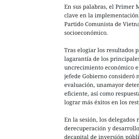
En sus palabras, el Primer 
clave en la implementación 
Partido Comunista de Vietn
socioeconómico.
Tras elogiar los resultados
lagarantía de los principales
uncrecimiento económico en
jefede Gobierno consideró n
evaluación, unamayor deter
eficiente, así como respues
lograr más éxitos en los res
En la sesión, los delegados
derecuperación y desarrollo
decapital de inversión públ