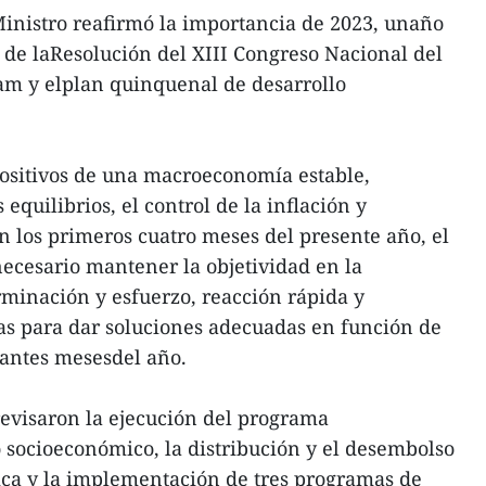
Ministro reafirmó la importancia de 2023, unaño
de laResolución del XIII Congreso Nacional del
am y elplan quinquenal de desarrollo
 positivos de una macroeconomía estable,
 equilibrios, el control de la inflación y
 los primeros cuatro meses del presente año, el
ecesario mantener la objetividad en la
minación y esfuerzo, reacción rápida y
tas para dar soluciones adecuadas en función de
tantes mesesdel año.
 revisaron la ejecución del programa
 socioeconómico, la distribución y el desembolso
ica y la implementación de tres programas de