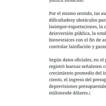
ydifícil situación.
Por el mismo sentido, las a
dificultadesy obstáculos pa
lasimpor-exportaciones, la 
deinversión pública, la est
bienesraíces con el fin de 
controlar lainflación y gara
Según datos oficiales, en e
registró buenas señalesen c
crecimiento promedio del ín
ciento, el ingreso del presu
deprevisiones presupuestale
millonesde dólares./.