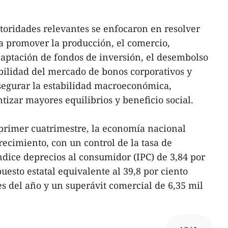
utoridades relevantes se enfocaron en resolver
ra promover la producción, el comercio,
captación de fondos de inversión, el desembolso
abilidad del mercado de bonos corporativos y
asegurar la estabilidad macroeconómica,
ntizar mayores equilibrios y beneficio social.
l primer cuatrimestre, la economía nacional
recimiento, con un control de la tasa de
dice deprecios al consumidor (IPC) de 3,84 por
puesto estatal equivalente al 39,8 por ciento
s del año y un superávit comercial de 6,35 mil