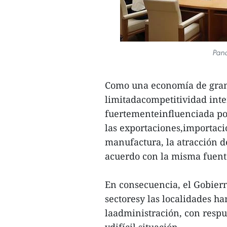
Pano
Como una economía de gran 
limitadacompetitividad int
fuertementeinfluenciada po
las exportaciones,importaci
manufactura, la atracción d
acuerdo con la misma fuent
En consecuencia, el Gobierno
sectoresy las localidades ha
laadministración, con respue