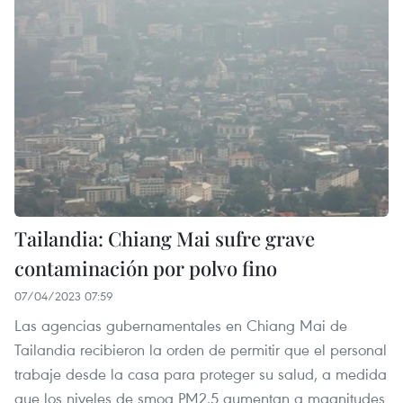
Tailandia: Chiang Mai sufre grave
contaminación por polvo fino
07/04/2023 07:59
Las agencias gubernamentales en Chiang Mai de
Tailandia recibieron la orden de permitir que el personal
trabaje desde la casa para proteger su salud, a medida
que los niveles de smog PM2.5 aumentan a magnitudes