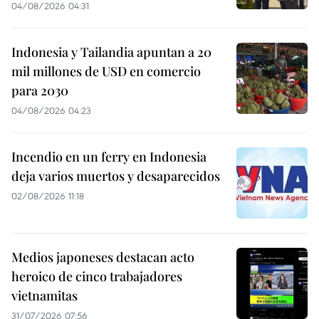
04/08/2026 04:31
Indonesia y Tailandia apuntan a 20
mil millones de USD en comercio
para 2030
04/08/2026 04:23
Incendio en un ferry en Indonesia
deja varios muertos y desaparecidos
02/08/2026 11:18
Medios japoneses destacan acto
heroico de cinco trabajadores
vietnamitas
31/07/2026 07:56