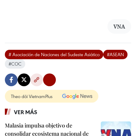
VNA
# Asociación de Naciones del Sudeste Asiático
#ASEAN
#COC
Theo dõi VietnamPlus
VER MÁS
Malasia impulsa objetivo de
consolidar ecosistema nacional de