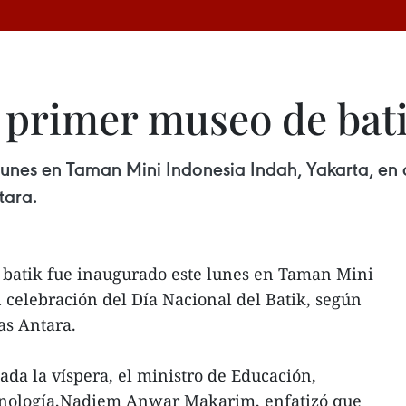
l primer museo de bat
unes en Taman Mini Indonesia Indah, Yakarta, en c
tara.
batik fue inaugurado este lunes en Taman Mini
 celebración del Día Nacional del Batik, según
as Antara.
da la víspera, el ministro de Educación,
ecnología,Nadiem Anwar Makarim, enfatizó que