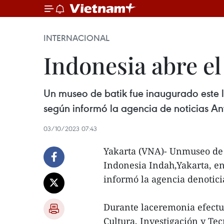
INTERNACIONAL
Indonesia abre e
Un museo de batik fue inaugurado este l
según informó la agencia de noticias An
03/10/2023 07:43
Yakarta (VNA)- Unmuseo de 
Indonesia Indah,Yakarta, en
informó la agencia denotici
Durante laceremonia efectua
Cultura, Investigación y T