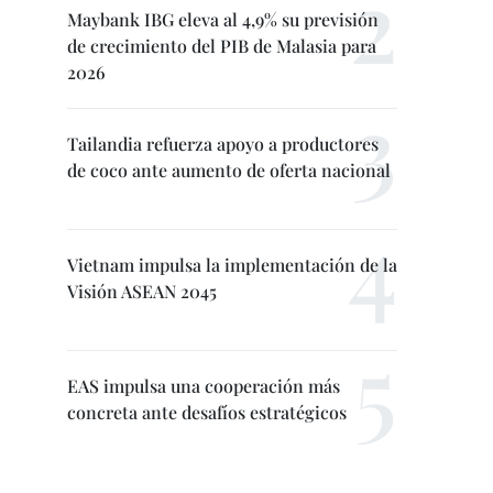
Maybank IBG eleva al 4,9% su previsión
de crecimiento del PIB de Malasia para
2026
Tailandia refuerza apoyo a productores
de coco ante aumento de oferta nacional
Vietnam impulsa la implementación de la
Visión ASEAN 2045
EAS impulsa una cooperación más
concreta ante desafíos estratégicos