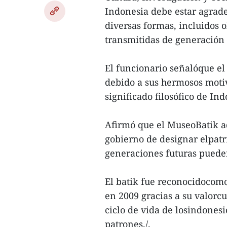
Indonesia debe estar agrade
diversas formas, incluidos ob
transmitidas de generación
El funcionario señalóque el
debido a sus hermosos motivo
significado filosófico de Ind
Afirmó que el MuseoBatik a
gobierno de designar elpat
generaciones futuras pueden
El batik fue reconocidocom
en 2009 gracias a su valorcul
ciclo de vida de losindonesi
patrones./.