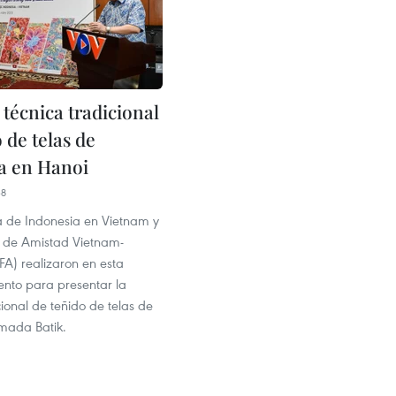
técnica tradicional
 de telas de
a en Hanoi
38
 de Indonesia en Vietnam y
n de Amistad Vietnam-
FA) realizaron en esta
ento para presentar la
cional de teñido de telas de
amada Batik.