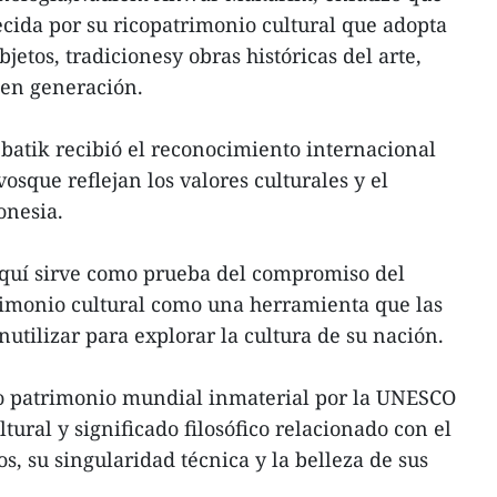
cida por su ricopatrimonio cultural que adopta
jetos, tradicionesy obras históricas del arte,
 en generación.
 batik recibió el reconocimiento internacional
sque reflejan los valores culturales y el
onesia.
quí sirve como prueba del compromiso del
rimonio cultural como una herramienta que las
utilizar para explorar la cultura de su nación.
o patrimonio mundial inmaterial por la UNESCO
tural y significado filosófico relacionado con el
os, su singularidad técnica y la belleza de sus