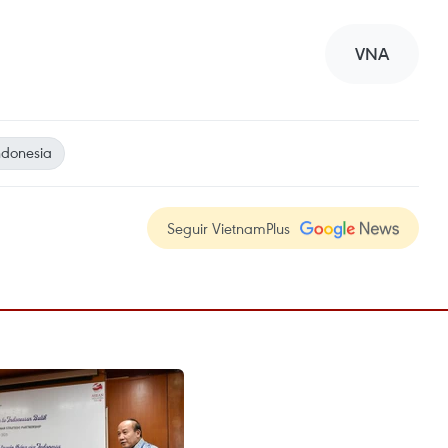
VNA
ndonesia
Seguir VietnamPlus