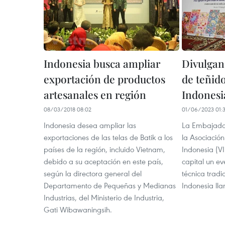
Indonesia busca ampliar
Divulgan 
exportación de productos
de teñido
artesanales en región
Indonesi
08/03/2018 08:02
01/06/2023 01:
Indonesia desea ampliar las
La Embajada
exportaciones de las telas de Batik a los
la Asociació
países de la región, incluido Vietnam,
Indonesia (VI
debido a su aceptación en este país,
capital un ev
según la directora general del
técnica tradi
Departamento de Pequeñas y Medianas
Indonesia ll
Industrias, del Ministerio de Industria,
Gati Wibawaningsih.