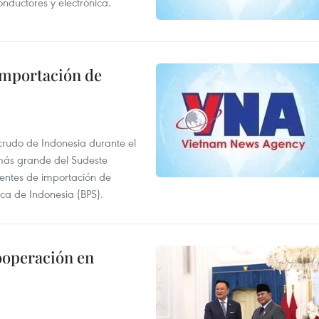
onductores y electrónica.
 importación de
 crudo de Indonesia durante el
más grande del Sudeste
 fuentes de importación de
ica de Indonesia (BPS).
ooperación en