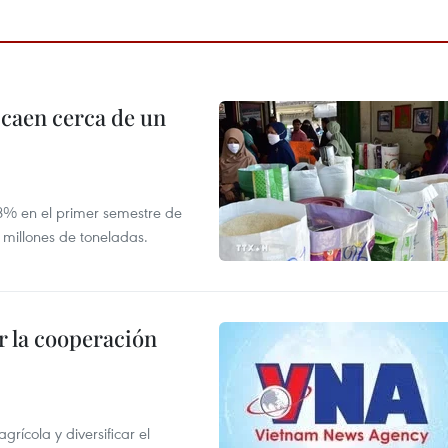
 caen cerca de un
,8% en el primer semestre de
 millones de toneladas.
 la cooperación
ícola y diversificar el