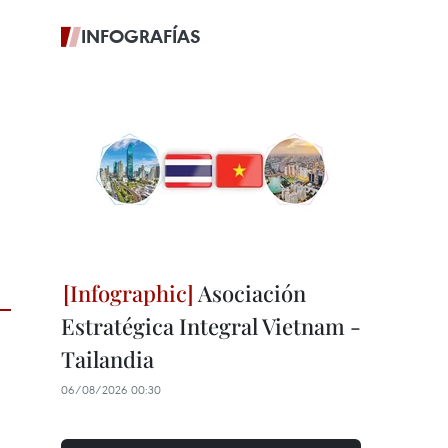
INFOGRAFÍAS
Asociación
Estratégica Integral Vietnam -
Tailandia
06/08/2026 00:30