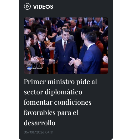
VIDEOS
Primer ministro pide al
sector diplomático
fomentar condiciones
favorables para el
desarrollo
05/08/2026 04:31