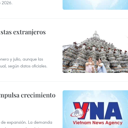
e 2026.
istas extranjeros
enero y julio, aunque las
al, según datos oficiales.
impulsa crecimiento
s de expansión. La demanda