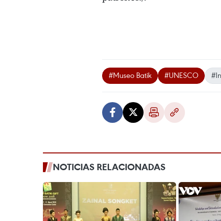
#Museo Batik
#UNESCO
#I
NOTICIAS RELACIONADAS