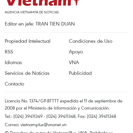
AGENCIA VIETNAMITA DE NOTICIAS
Editor en jefe: TRAN TIEN DUAN
Propiedad Intelectual
Condiciones de Uso
RSS
Apoyo
Idiomas
VNA
Servicios de Noticias
Publicidad
Contacto
Licencia No. 1374/GP-BTTTT expedida el 11 de septiembre de
2008 por el Ministerio de Información y Comunicación.
Tel.: (024) 39411349 - (024) 39411348, Fax: (024) 39411348
Correo:
vietnamplus@vnanet.vn
© Derechos de autor de VietnamPlus, VNA. Prohibida su