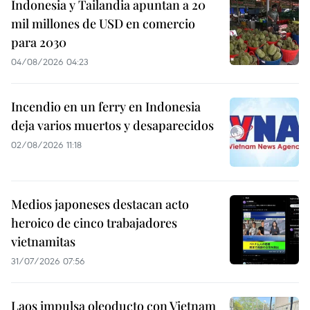
Indonesia y Tailandia apuntan a 20
mil millones de USD en comercio
para 2030
04/08/2026 04:23
Incendio en un ferry en Indonesia
deja varios muertos y desaparecidos
02/08/2026 11:18
Medios japoneses destacan acto
heroico de cinco trabajadores
vietnamitas
31/07/2026 07:56
Laos impulsa oleoducto con Vietnam