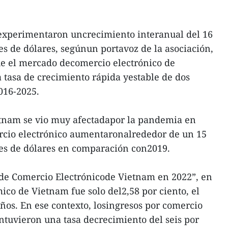
 experimentaron uncrecimiento interanual del 16
es de dólares, segúnun portavoz de la asociación,
e el mercado decomercio electrónico de
tasa de crecimiento rápida yestable de dos
016-2025.
tnam se vio muy afectadapor la pandemia en
ercio electrónico aumentaronalrededor de un 15
nes de dólares en comparación con2019.
 de Comercio Electrónicode Vietnam en 2022”, en
ico de Vietnam fue solo del2,58 por ciento, el
años. En ese contexto, losingresos por comercio
ntuvieron una tasa decrecimiento del seis por