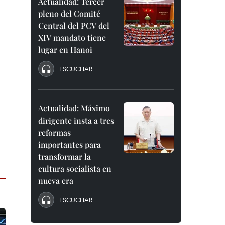
Actualidad: Tercer
pleno del Comité
Central del PCV del
XIV mandato tiene
lugar en Hanoi
ESCUCHAR
Actualidad: Máximo
dirigente insta a tres
reformas
importantes para
transformar la
cultura socialista en
nueva era
ESCUCHAR