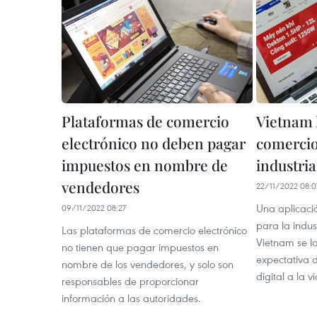
Plataformas de comercio
Vietnam 
electrónico no deben pagar
comercio
impuestos en nombre de
industri
vendedores
22/11/2022 08:0
Una aplicaci
09/11/2022 08:27
para la indu
Las plataformas de comercio electrónico
Vietnam se la
no tienen que pagar impuestos en
expectativa 
nombre de los vendedores, y solo son
digital a la 
responsables de proporcionar
información a las autoridades.