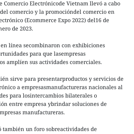
 de Comercio Electrónicode Vietnam llevó a cabo
 del comercio y la promocióndel comercio en
lectrónico (Ecommerce Expo 2022) del16 de
nero de 2023.
es en línea secombinaron con exhibiciones
portunidades para que lasempresas
os amplíen sus actividades comerciales.
n sirve para presentarproductos y servicios de
rónico a empresasmanufactureras nacionales al
es para losintercambios bilaterales o
ción entre empresa ybrindar soluciones de
 empresas manufactureras.
zó también un foro sobreactividades de