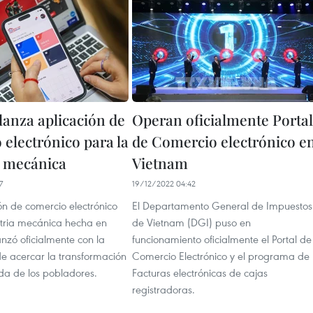
lanza aplicación de
Operan oficialmente Portal
 electrónico para la
de Comercio electrónico e
a mecánica
Vietnam
7
19/12/2022 04:42
ón de comercio electrónico
El Departamento General de Impuestos
stria mecánica hecha en
de Vietnam (DGI) puso en
nzó oficialmente con la
funcionamiento oficialmente el Portal de
de acercar la transformación
Comercio Electrónico y el programa de
vida de los pobladores.
Facturas electrónicas de cajas
registradoras.