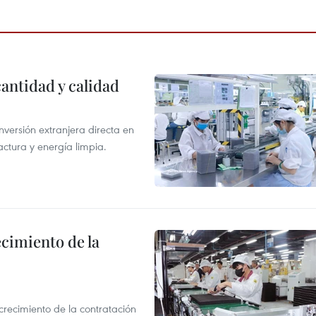
antidad y calidad
nversión extranjera directa en
ctura y energía limpia.
ecimiento de la
crecimiento de la contratación