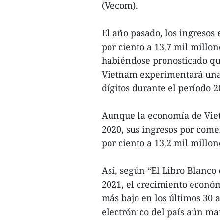
(Vecom).
El año pasado, los ingresos
por ciento a 13,7 mil millon
habiéndose pronosticado qu
Vietnam experimentará una 
dígitos durante el período 2
Aunque la economía de Vie
2020, sus ingresos por com
por ciento a 13,2 mil millo
Así, según “El Libro Blanco
2021, el crecimiento económ
más bajo en los últimos 30 
electrónico del país aún ma