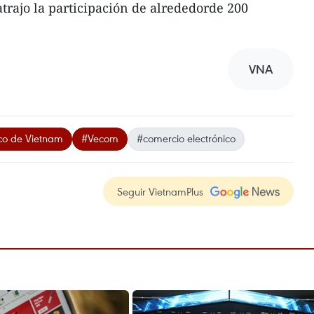
atrajo la participación de alrededorde 200
VNA
ico de Vietnam
#Vecom
#comercio electrónico
Seguir VietnamPlus