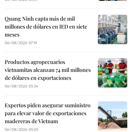
Quang Ninh capta más de mil
millones de dólares en IED en siete
meses
06/08/2026 07:19
Productos agropecuarios
vietnamitas alcanzan 74 mil millones
de dólares en exportaciones
06/08/2026 05:34
Expertos piden asegurar suministro
para elevar valor de exportaciones
madereras de Vietnam
06/08/2026 05:03