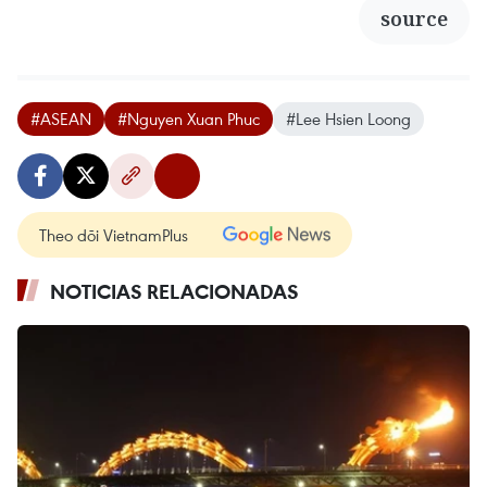
source
#ASEAN
#Nguyen Xuan Phuc
#Lee Hsien Loong
Theo dõi VietnamPlus
NOTICIAS RELACIONADAS