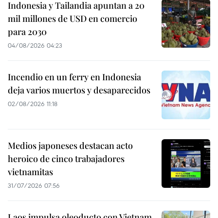
Indonesia y Tailandia apuntan a 20
mil millones de USD en comercio
para 2030
04/08/2026 04:23
Incendio en un ferry en Indonesia
deja varios muertos y desaparecidos
02/08/2026 11:18
Medios japoneses destacan acto
heroico de cinco trabajadores
vietnamitas
31/07/2026 07:56
Laos impulsa oleoducto con Vietnam