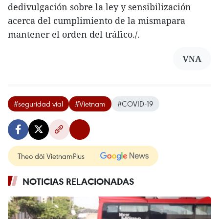
dedivulgación sobre la ley y sensibilización
acerca del cumplimiento de la mismapara
mantener el orden del tráfico./.
VNA
#seguridad vial
#Vietnam
#COVID-19
Theo dõi VietnamPlus
NOTICIAS RELACIONADAS