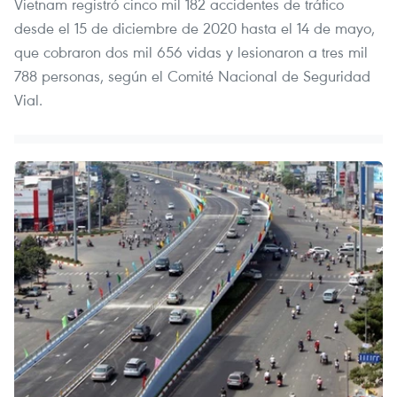
Vietnam registró cinco mil 182 accidentes de tráfico
desde el 15 de diciembre de 2020 hasta el 14 de mayo,
que cobraron dos mil 656 vidas y lesionaron a tres mil
788 personas, según el Comité Nacional de Seguridad
Vial.