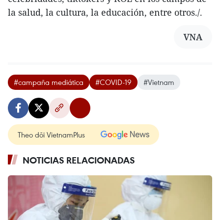
la salud, la cultura, la educación, entre otros./.
VNA
#campaña mediática
#COVID-19
#Vietnam
Theo dõi VietnamPlus
NOTICIAS RELACIONADAS