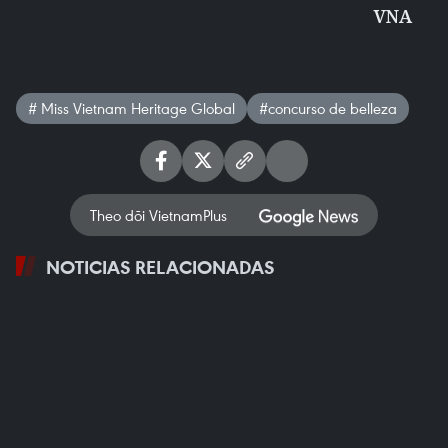
VNA
# Miss Vietnam Heritage Global
#concurso de belleza
Theo dõi VietnamPlus
NOTICIAS RELACIONADAS