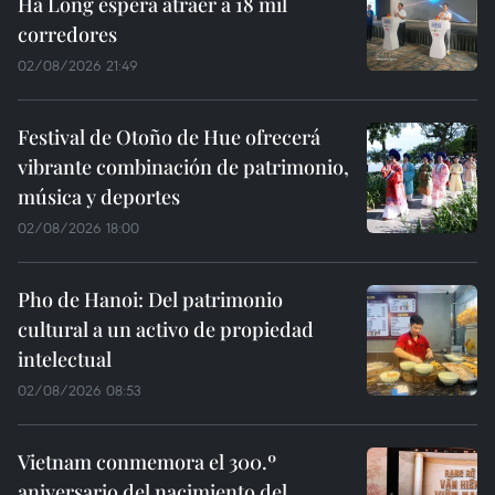
Ha Long espera atraer a 18 mil
corredores
02/08/2026 21:49
Festival de Otoño de Hue ofrecerá
vibrante combinación de patrimonio,
música y deportes
02/08/2026 18:00
Pho de Hanoi: Del patrimonio
cultural a un activo de propiedad
intelectual
02/08/2026 08:53
Vietnam conmemora el 300.º
aniversario del nacimiento del