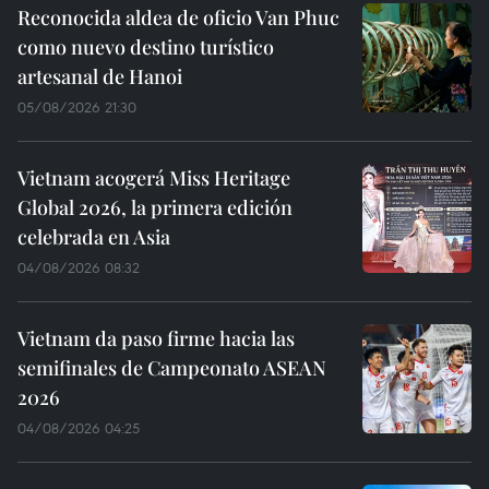
Reconocida aldea de oficio Van Phuc
como nuevo destino turístico
artesanal de Hanoi
05/08/2026 21:30
Vietnam acogerá Miss Heritage
Global 2026, la primera edición
celebrada en Asia
04/08/2026 08:32
Vietnam da paso firme hacia las
semifinales de Campeonato ASEAN
2026
04/08/2026 04:25