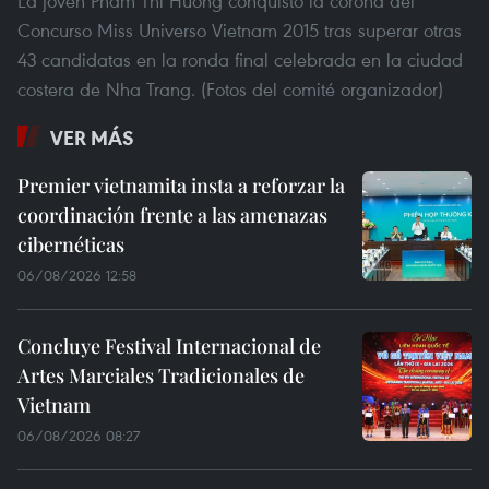
La joven Pham Thi Huong conquistó la corona del
Concurso Miss Universo Vietnam 2015 tras superar otras
43 candidatas en la ronda final celebrada en la ciudad
costera de Nha Trang. (Fotos del comité organizador)
VER MÁS
Premier vietnamita insta a reforzar la
coordinación frente a las amenazas
cibernéticas
06/08/2026 12:58
Concluye Festival Internacional de
Artes Marciales Tradicionales de
Vietnam
06/08/2026 08:27