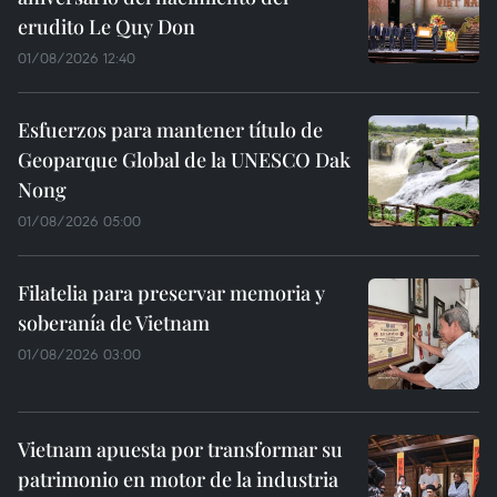
erudito Le Quy Don
01/08/2026 12:40
Esfuerzos para mantener título de
Geoparque Global de la UNESCO Dak
Nong
01/08/2026 05:00
Filatelia para preservar memoria y
soberanía de Vietnam
01/08/2026 03:00
Vietnam apuesta por transformar su
patrimonio en motor de la industria