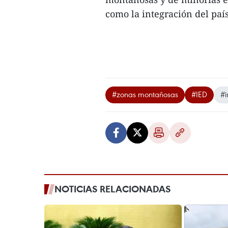
como la integración del paí
#zonas montañosas
#IED
#i
NOTICIAS RELACIONADAS