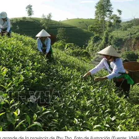
ás grande de la provincia de Phu Tho. Foto de ilustración (Fuente: VNA