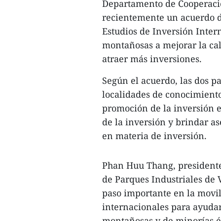
Departamento de Cooperaci
recientemente un acuerdo de
Estudios de Inversión Intern
montañosas a mejorar la cali
atraer más inversiones.
Según el acuerdo, las dos pa
localidades de conocimiento
promoción de la inversión e
de la inversión y brindar a
en materia de inversión.
Phan Huu Thang, presidente
de Parques Industriales de 
paso importante en la movil
internacionales para ayudar
montañosas y de minorías étn