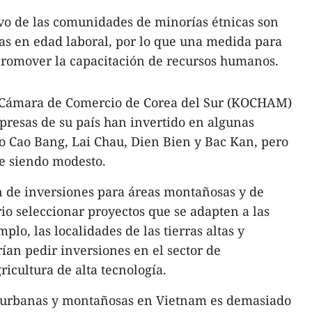
vo de las comunidades de minorías étnicas son
as en edad laboral, por lo que una medida para
 promover la capacitación de recursos humanos.
a Cámara de Comercio de Corea del Sur (KOCHAM)
presas de su país han invertido en algunas
 Cao Bang, Lai Chau, Dien Bien y Bac Kan, pero
ue siendo modesto.
n de inversiones para áreas montañosas y de
io seleccionar proyectos que se adapten a las
plo, las localidades de las tierras altas y
ían pedir inversiones en el sector de
icultura de alta tecnología.
as urbanas y montañosas en Vietnam es demasiado