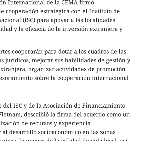
ón Internacional de la CEMA firmó
 cooperación estratégica con el Instituto de
acional (ISC) para apoyar a las localidades
dad y la eficacia de la inversión extranjera y
rtes cooperarán para dotar a los cuadros de las
s jurídicos, mejorar sus habilidades de gestión y
xtranjera, organizar actividades de promoción
sesoramiento sobre la cooperación internacional
 del ISC y de la Asociación de Financiamiento
Vietnam, describió la firma del acuerdo como un
ización de recursos y experiencia
 al desarrollo socioeconómico en las zonas
icas, la mejora de la calidad de vida local, así