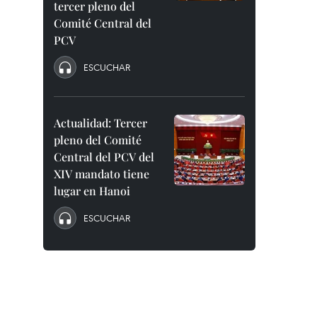
tercer pleno del
Comité Central del
PCV
ESCUCHAR
Actualidad: Tercer
pleno del Comité
Central del PCV del
XIV mandato tiene
lugar en Hanoi
ESCUCHAR