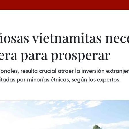
osas vietnamitas nec
jera para prosperar
ales, resulta crucial atraer la inversión extranjer
tadas por minorías étnicas, según los expertos.