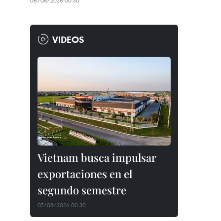
06/08/2026 00:30
VIDEOS
Vietnam busca impulsar
exportaciones en el
segundo semestre
07/08/2026 00:30