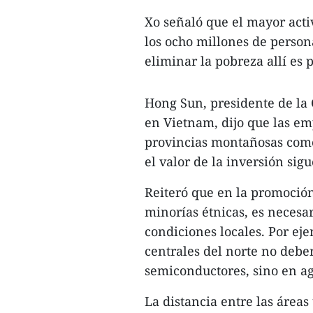
Xo señaló que el mayor acti
los ocho millones de person
eliminar la pobreza allí es
Hong Sun, presidente de l
en Vietnam, dijo que las em
provincias montañosas como
el valor de la inversión sig
Reiteró que en la promoció
minorías étnicas, es necesar
condiciones locales. Por ejem
centrales del norte no deber
semiconductores, sino en agr
La distancia entre las áre