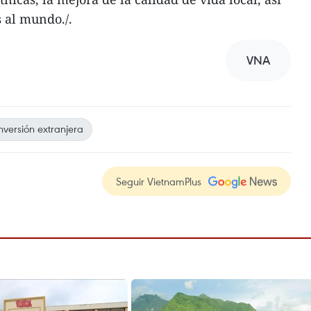
s al mundo./.
VNA
nversión extranjera
Seguir VietnamPlus