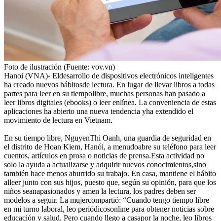
Foto de ilustración (Fuente: vov.vn)
Hanoi (VNA)- Eldesarrollo de dispositivos electrónicos inteligentes
ha creado nuevos hábitosde lectura. En lugar de llevar libros a todas
partes para leer en su tiempolibre, muchas personas han pasado a
leer libros digitales (ebooks) o leer enlínea. La conveniencia de estas
aplicaciones ha abierto una nueva tendencia yha extendido el
movimiento de lectura en Vietnam.
En su tiempo libre, NguyenThi Oanh, una guardia de seguridad en
el distrito de Hoan Kiem, Hanói, a menudoabre su teléfono para leer
cuentos, artículos en prosa o noticias de prensa.Esta actividad no
solo la ayuda a actualizarse y adquirir nuevos conocimientos,sino
también hace menos aburrido su trabajo. En casa, mantiene el hábito
alleer junto con sus hijos, puesto que, según su opinión, para que los
niños seanapasionados y amen la lectura, los padres deben ser
modelos a seguir. La mujercompartió: “Cuando tengo tiempo libre
en mi turno laboral, leo periódicosonline para obtener noticias sobre
educación y salud. Pero cuando llego a casapor la noche, leo libros