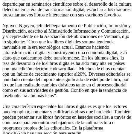
departicipar en seminarios científicos sobre el desarrollo de la cultura
delectura en la era de transformación digital, escuchar a los oradores
presentarnuevos libros e interactuar con sus escritores favoritos.
Nguyen Nguyen, jefe delDepartamento de Publicación, Impresión y
Distribución, adscrito al Ministeriode Información y Comunicación,
y vicepresidente de la Asociación dePublicaciones de Vietnam, dijo
lo siguiente: “Creo que los libros digitales sonuna tendencia
inevitable en la era tecnológica actual. Estamos haciendo
latransformación digital y construyendo una economía digital, está
claro que cadacampo debe transformarse. En los últimos años, la
tasa de desarrollo de loslibros digitales ha sido muy alta en países
con una edición electrónicadesarrollada. Muchos de ellos cuentan
con un índice de crecimiento superior al20%. Diversas editoriales se
han dado cuenta del importante significado de estetipo de libro, por
lo que han realizado cambios drásticos tanto en el procesoeditorial
como en sus actividades de gestión. Confío en que la tendencia de
losebooks irá aún más lejos”.
Una característica especialde los libros digitales es que los lectores
pueden opinar, comentar y calificarlas obras que han leído. También
pueden presentar sus libros favoritos en lasredes sociales, a través de
concursos para encontrar embajadores de la culturalectora o
programas propios de las editoriales. En la plataforma
Book365.vn,hay una sección para este fin.