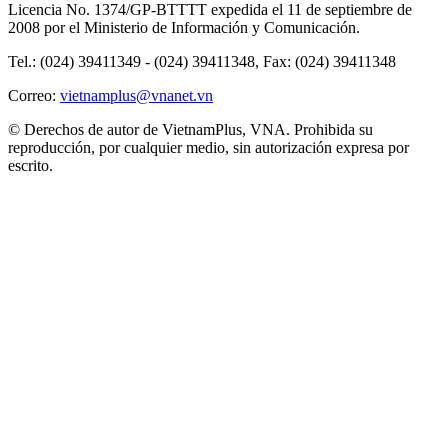
Licencia No. 1374/GP-BTTTT expedida el 11 de septiembre de
2008 por el Ministerio de Información y Comunicación.
Tel.: (024) 39411349 - (024) 39411348, Fax: (024) 39411348
Correo:
vietnamplus@vnanet.vn
© Derechos de autor de VietnamPlus, VNA. Prohibida su
reproducción, por cualquier medio, sin autorización expresa por
escrito.