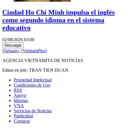
Ciudad Ho Chi Minh impulsa el inglés
como segundo idioma en el sistema
educativo
02/08/2026 03:00
Descargar
Vietnam+ (VietnamPlus)
AGENCIA VIETNAMITA DE NOTICIAS
Editor en jefe: TRAN TIEN DUAN
Propiedad Intelectual
Condiciones de Uso
RSS
Apoyo
Idiomas
VNA
Servicios de Noticias
Publicidad
Contacto