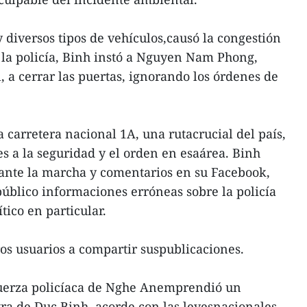
 diversos tipos de vehículos,causó la congestión
 la policía, Binh instó a Nguyen Nam Phong,
, a cerrar las puertas, ignorando los órdenes de
a carretera nacional 1A, una rutacrucial del país,
s a la seguridad y el orden en esaárea. Binh
rante la marcha y comentarios en su Facebook,
público informaciones erróneas sobre la policía
ítico en particular.
os usuarios a compartir suspublicaciones.
 fuerza policíaca de Nghe Anemprendió un
ra de Duc Binh, acorde con las leyesnacionales.-