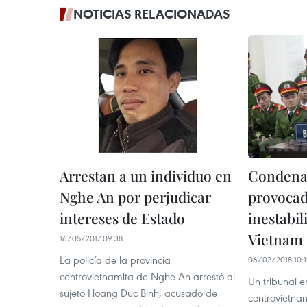
NOTICIAS RELACIONADAS
Arrestan a un individuo en
Condenad
Nghe An por perjudicar
provocad
intereses de Estado
inestabil
Vietnam
16/05/2017 09:38
La policía de la provincia
06/02/2018 10:
centrovietnamita de Nghe An arrestó al
Un tribunal e
sujeto Hoang Duc Binh, acusado de
centrovietna