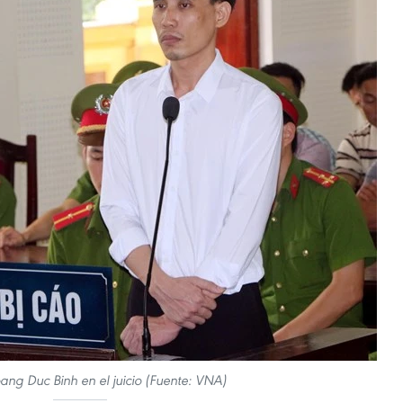
oang Duc Binh en el juicio (Fuente: VNA)