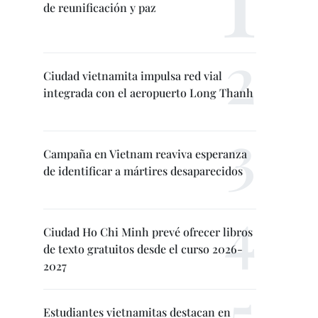
de reunificación y paz
Ciudad vietnamita impulsa red vial
integrada con el aeropuerto Long Thanh
Campaña en Vietnam reaviva esperanza
de identificar a mártires desaparecidos
Ciudad Ho Chi Minh prevé ofrecer libros
de texto gratuitos desde el curso 2026-
2027
Estudiantes vietnamitas destacan en