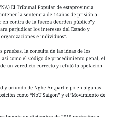
VNA) El Tribunal Popular de estaprovincia
ntener la sentencia de 14años de prisión a
 en contra de la fuerza deorden público”y
ra perjudicar los intereses del Estado y
 organizaciones e individuos”.
s pruebas, la consulta de las ideas de los
 así como el Código de procedimiento penal, el
de un veredicto correcto y refutó la apelación
ad y oriundo de Nghe An,participó en algunas
posición como “NoU Saigon” y el“Movimiento de
oralmente en diciembre de 2015 porincitar a