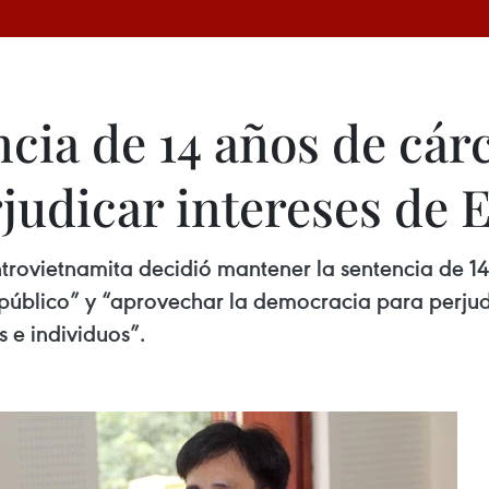
cia de 14 años de cárc
judicar intereses de 
entrovietnamita decidió mantener la sentencia de 1
público” y “aprovechar la democracia para perjudic
 e individuos”.