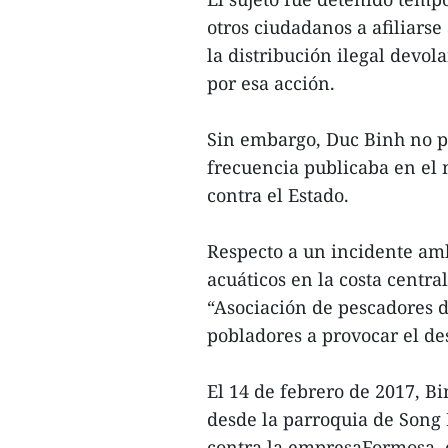
otros ciudadanos a afiliars
la distribución ilegal devol
por esa acción.
Sin embargo, Duc Binh no p
frecuencia publicaba en el
contra el Estado.
Respecto a un incidente am
acuáticos en la costa centra
“Asociación de pescadores de
pobladores a provocar el d
El 14 de febrero de 2017, B
desde la parroquia de Song 
contra la empresaFormosa, 