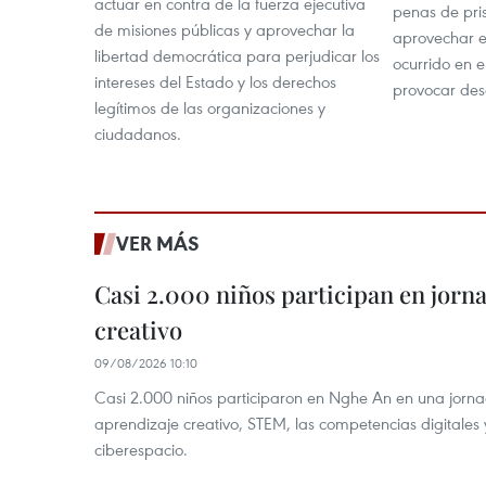
actuar en contra de la fuerza ejecutiva
penas de pri
de misiones públicas y aprovechar la
aprovechar e
libertad democrática para perjudicar los
ocurrido en e
intereses del Estado y los derechos
provocar des
legítimos de las organizaciones y
ciudadanos.
VER MÁS
Casi 2.000 niños participan en jorn
creativo
09/08/2026 10:10
Casi 2.000 niños participaron en Nghe An en una jorn
aprendizaje creativo, STEM, las competencias digitales 
ciberespacio.