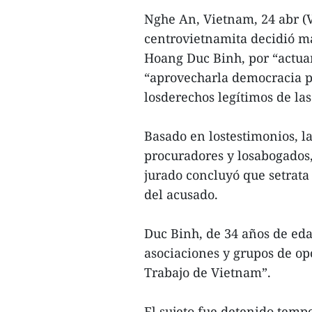
Nghe An, Vietnam, 24 abr (
centrovietnamita decidió ma
Hoang Duc Binh, por “actuar
“aprovecharla democracia pa
losderechos legítimos de las
Basado en lostestimonios, la
procuradores y losabogados,
jurado concluyó que setrata 
del acusado.
Duc Binh, de 34 años de ed
asociaciones y grupos de o
Trabajo de Vietnam”.
El sujeto fue detenido temp