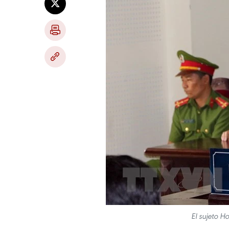
El sujeto H