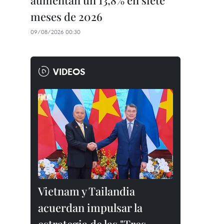
aumentan un 13,8% en siete
meses de 2026
09/08/2026 00:30
VIDEOS
Vietnam y Tailandia
acuerdan impulsar la