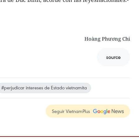
Hoàng Phương Chi
source
#perjudicar intereses de Estado vietnamita
Seguir VietnamPlus