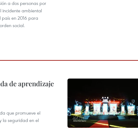
sión a dos personas por
l incidente ambiental
l país en 2016 para
orden social.
ada de aprendizaje
ada que promueve el
y la seguridad en el