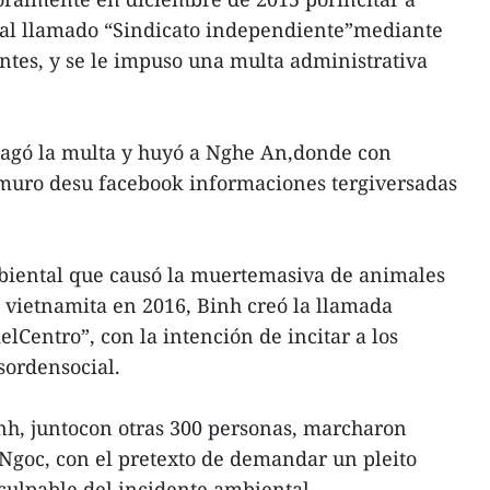
e al llamado “Sindicato independiente”mediante
antes, y se le impuso una multa administrativa
agó la multa y huyó a Nghe An,donde con
 muro desu facebook informaciones tergiversadas
biental que causó la muertemasiva de animales
l vietnamita en 2016, Binh creó la llamada
lCentro”, con la intención de incitar a los
esordensocial.
inh, juntocon otras 300 personas, marcharon
Ngoc, con el pretexto de demandar un pleito
culpable del incidente ambiental.