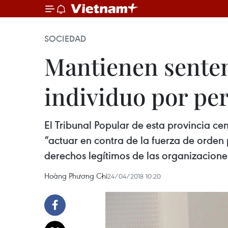
SOCIEDAD
Mantienen senten
individuo por per
El Tribunal Popular de esta provincia c
“actuar en contra de la fuerza de orden 
derechos legítimos de las organizaciones
Hoàng Phương Chi
24/04/2018 10:20