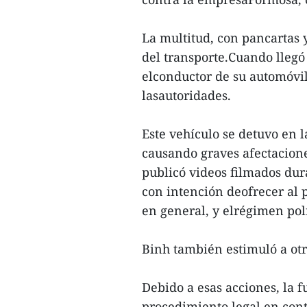
La multitud, con pancartas y
del transporte.Cuando llegó
elconductor de su automóvil
lasautoridades.
Este vehículo se detuvo en l
causando graves afectacione
publicó videos filmados du
con intención deofrecer al 
en general, y elrégimen pol
Binh también estimuló a otr
Debido a esas acciones, la
procedimiento legal en cont