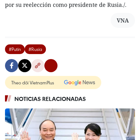
por su reelección como presidente de Rusia./.
VNA
#Putin
#Rusia
Theo dõi VietnamPlus
NOTICIAS RELACIONADAS