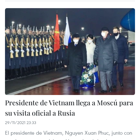
Presidente de Vietnam llega a Moscú para
su visita oficial a Rusia
29/11/2021 23:33
El presidente de Vietnam, Nguyen Xuan Phuc, junto con