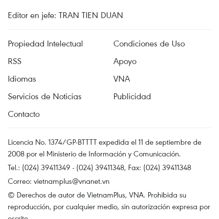
Editor en jefe: TRAN TIEN DUAN
Propiedad Intelectual
Condiciones de Uso
RSS
Apoyo
Idiomas
VNA
Servicios de Noticias
Publicidad
Contacto
Licencia No. 1374/GP-BTTTT expedida el 11 de septiembre de
2008 por el Ministerio de Información y Comunicación.
Tel.: (024) 39411349 - (024) 39411348, Fax: (024) 39411348
Correo:
vietnamplus@vnanet.vn
© Derechos de autor de VietnamPlus, VNA. Prohibida su
reproducción, por cualquier medio, sin autorización expresa por
escrito.