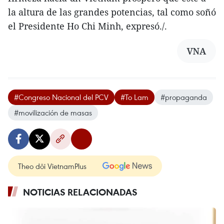
la altura de las grandes potencias, tal como soñó
el Presidente Ho Chi Minh, expresó./.
VNA
#Congreso Nacional del PCV
#To Lam
#propaganda
#movilización de masas
Theo dõi VietnamPlus
NOTICIAS RELACIONADAS