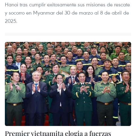
Hanoi tras cumplir exitosamente sus misiones de rescate
y socorro en Myanmar del 30 de marzo al 8 de abril de
2025.
Premier vietnamita elogia a fuerzas