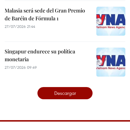
Malasia será sede del Gran Premio
de Baréin de Fórmula 1
27/07/2026 21:44
Singapur endurece su política
monetaria
27/07/2026 09:49
Descargar