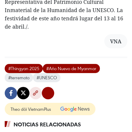
Representativa del Patrimonio Cultural
Inmaterial de la Humanidad de la UNESCO. La
festividad de este año tendrá lugar del 13 al 16
de abril./.
VNA
#Thingyan 2025
#Año Nuevo de Myanmar
#terremoto
#UNESCO
Theo dõi VietnamPlus
NOTICIAS RELACIONADAS