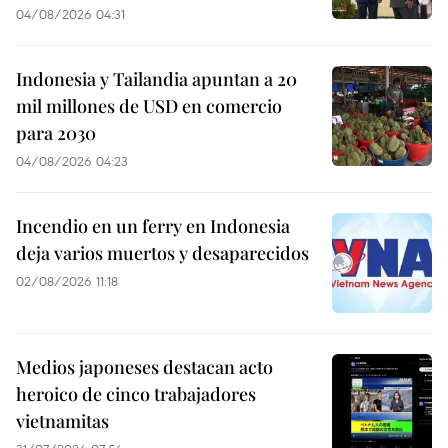
04/08/2026 04:31
Indonesia y Tailandia apuntan a 20
mil millones de USD en comercio
para 2030
04/08/2026 04:23
Incendio en un ferry en Indonesia
deja varios muertos y desaparecidos
02/08/2026 11:18
Medios japoneses destacan acto
heroico de cinco trabajadores
vietnamitas