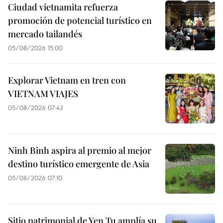
Ciudad vietnamita refuerza
promoción de potencial turístico en
mercado tailandés
05/08/2026 15:00
Explorar Vietnam en tren con
VIETNAM VIAJES
05/08/2026 07:43
Ninh Binh aspira al premio al mejor
destino turístico emergente de Asia
05/08/2026 07:10
Sitio patrimonial de Yen Tu amplía su