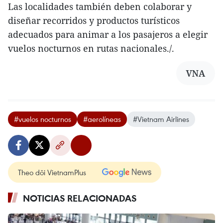
Las localidades también deben colaborar y
diseñar recorridos y productos turísticos
adecuados para animar a los pasajeros a elegir
vuelos nocturnos en rutas nacionales./.
VNA
#vuelos nocturnos
#aerolíneas
#Vietnam Airlines
Theo dõi VietnamPlus
NOTICIAS RELACIONADAS