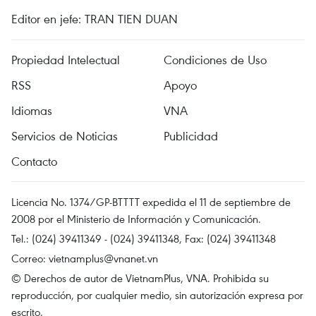
Editor en jefe: TRAN TIEN DUAN
Propiedad Intelectual
Condiciones de Uso
RSS
Apoyo
Idiomas
VNA
Servicios de Noticias
Publicidad
Contacto
Licencia No. 1374/GP-BTTTT expedida el 11 de septiembre de
2008 por el Ministerio de Información y Comunicación.
Tel.: (024) 39411349 - (024) 39411348, Fax: (024) 39411348
Correo:
vietnamplus@vnanet.vn
© Derechos de autor de VietnamPlus, VNA. Prohibida su
reproducción, por cualquier medio, sin autorización expresa por
escrito.