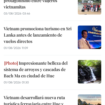
protagonismo entre viajeros
vietnamitas
03/08/2026 03:46
Vietnam promociona turismo en Sri
Lanka antes de lanzamiento de
vuelos directos
01/08/2026 11:09
Impresionante belleza del
sistema de arroyos y cascadas de
Bach Ma en ciudad de Hue
01/08/2026 01:30
Vietnam desarrollará nueva ruta
turística ferroviaria entre Hue y