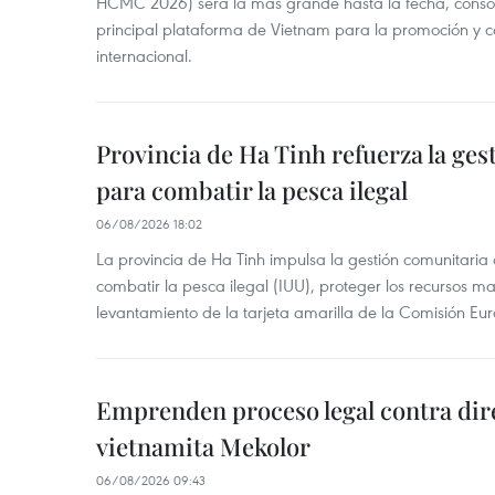
HCMC 2026) será la más grande hasta la fecha, conso
principal plataforma de Vietnam para la promoción y co
internacional.
Provincia de Ha Tinh refuerza la ge
para combatir la pesca ilegal
06/08/2026 18:02
La provincia de Ha Tinh impulsa la gestión comunitaria
combatir la pesca ilegal (IUU), proteger los recursos ma
levantamiento de la tarjeta amarilla de la Comisión Eu
Emprenden proceso legal contra dir
vietnamita Mekolor
06/08/2026 09:43