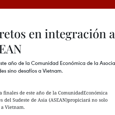
retos en integración
SEAN
e este año de la Comunidad Económica de la Asoci
es sino desafíos a Vietnam.
 a finales de este año de la ComunidadEconómica
s del Sudeste de Asia (ASEAN)propiciará no solo
 a Vietnam.