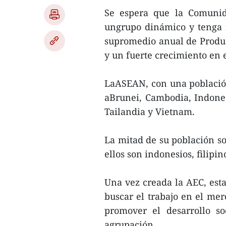
Se espera que la Comunid
ungrupo dinámico y tenga 
supromedio anual de Product
y un fuerte crecimiento en e
LaASEAN, con una población
aBrunei, Cambodia, Indones
Tailandia y Vietnam.
La mitad de su población so
ellos son indonesios, filipin
Una vez creada la AEC, est
buscar el trabajo en el me
promover el desarrollo s
agrupación.