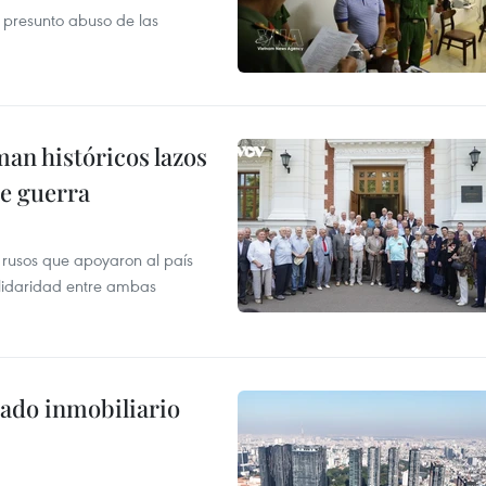
r presunto abuso de las
man históricos lazos
de guerra
 rusos que apoyaron al país
olidaridad entre ambas
ado inmobiliario