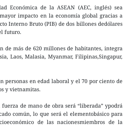
ad Económica de la ASEAN (AEC, inglés) sea
mayor impacto en la economía global gracias a
o Interno Bruto (PIB) de dos billones dedólares
l futuro.
 de más de 620 millones de habitantes, integra
ia, Laos, Malasia, Myanmar, Filipinas,Singapur,
n personas en edad laboral y el 70 por ciento de
os y vietnamitas.
a fuerza de mano de obra será “liberada” ypodrá
rcado común, lo que será el elementobásico para
ocioeconómico de las nacionesmiembros de la