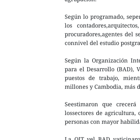
Según lo programado, seper
los contadores,arquitectos
procuradores,agentes del sec
connivel del estudio postgr
Según la Organización Int
para el Desarrollo (BAD),
puestos de trabajo, mien
millones y Cambodia, más d
Seestimaron que crecerá
lossectores de agricultura,
personas con mayor habilid
La OIT yel BAD vaticinar