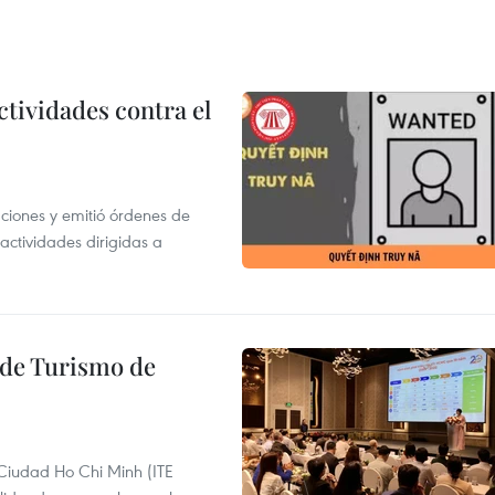
ctividades contra el
gaciones y emitió órdenes de
ctividades dirigidas a
l de Turismo de
 Ciudad Ho Chi Minh (ITE