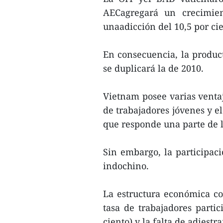
AECagregará un crecimie
unaadicción del 10,5 por cie
En consecuencia, la produc
se duplicará la de 2010.
Vietnam posee varias venta
de trabajadores jóvenes y el
que responde una parte de 
Sin embargo, la participac
indochino.
La estructura económica co
tasa de trabajadores partic
ciento) y la falta de adiest