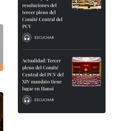
resoluciones del
tercer pleno del
Comité Central del
PCV
ESCUCHAR
Actualidad: Tercer
pleno del Comité
Central del PCV del
XIV mandato tiene
lugar en Hanoi
ESCUCHAR