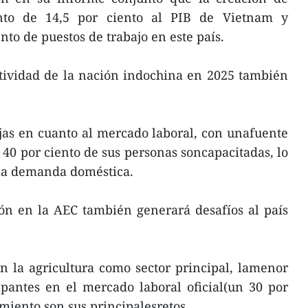
nto de 14,5 por ciento al PIB de Vietnam y
nto de puestos de trabajo en este país.
tividad de la nación indochina en 2025 también
jas en cuanto al mercado laboral, con unafuente
 40 por ciento de sus personas soncapacitadas, lo
la demanda doméstica.
ión en la AEC también generará desafíos al país
n la agricultura como sector principal, lamenor
ipantes en el mercado laboral oficial(un 30 por
ramiento son sus principalesretos.