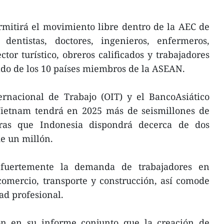
mitirá el movimiento libre dentro de la AEC de
, dentistas, doctores, ingenieros, enfermeros,
tor turístico, obreros calificados y trabajadores
ado de los 10 países miembros de la ASEAN.
ernacional de Trabajo (OIT) y el BancoAsiático
 Vietnam tendrá en 2025 más de seismillones de
tras que Indonesia dispondrá decerca de dos
e un millón.
 fuertemente la demanda de trabajadores en
 comercio, transporte y construcción, así comode
ad profesional.
on en su informe conjunto que la creación de