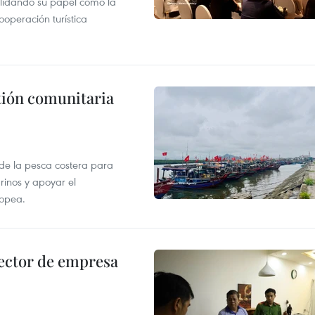
lidando su papel como la
operación turística
stión comunitaria
 de la pesca costera para
rinos y apoyar el
ropea.
ector de empresa