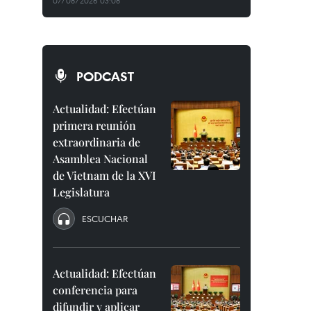
07/08/2026 03:08
PODCAST
Actualidad: Efectúan
primera reunión
extraordinaria de
Asamblea Nacional
de Vietnam de la XVI
Legislatura
ESCUCHAR
Actualidad: Efectúan
conferencia para
difundir y aplicar