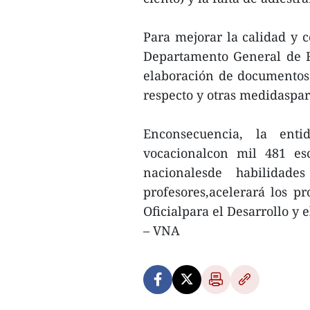
Para mejorar la calidad y c
Departamento General de F
elaboración de documentos d
respecto y otras medidaspar
Enconsecuencia, la enti
vocacionalcon mil 481 esc
nacionalesde habilidad
profesores,acelerará los pr
Oficialpara el Desarrollo y 
– VNA