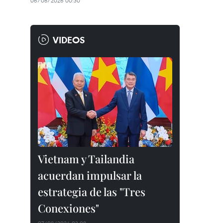
06/08/2026 00:30
VIDEOS
Vietnam y Tailandia
acuerdan impulsar la
estrategia de las "Tres
Conexiones"