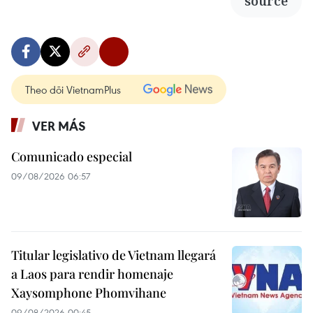
source
Theo dõi VietnamPlus
VER MÁS
Comunicado especial
09/08/2026 06:57
Titular legislativo de Vietnam llegará
a Laos para rendir homenaje
Xaysomphone Phomvihane
09/08/2026 00:45