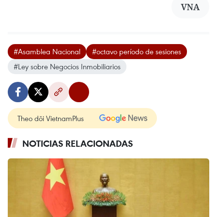
VNA
#Asamblea Nacional
#octavo período de sesiones
#Ley sobre Negocios Inmobiliarios
Theo dõi VietnamPlus
NOTICIAS RELACIONADAS